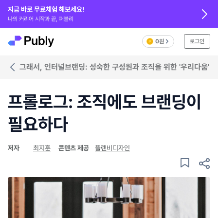
지금 바로 무료체험 해보세요!
나의 커리어 시작과 끝, 퍼블리
0원
로그인
그래서, 인터널브랜딩: 성숙한 구성원과 조직을 위한 '우리다움'
프롤로그: 조직에도 브랜딩이
필요하다
저자
최지훈
콘텐츠 제공
플랜비디자인