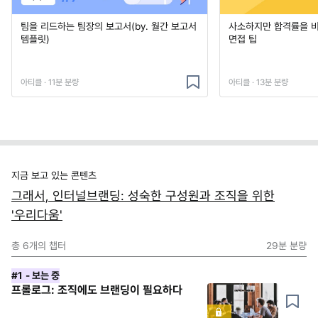
팀을 리드하는 팀장의 보고서(by. 월간 보고서
사소하지만 합격률을 
템플릿)
면접 팁
아티클 · 11분 분량
아티클 · 13분 분량
지금 보고 있는 콘텐츠
그래서, 인터널브랜딩: 성숙한 구성원과 조직을 위한
'우리다움'
총
6
개의 챕터
29분
분량
#1
- 보는 중
프롤로그: 조직에도 브랜딩이 필요하다