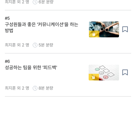
최지훈 외 2 명
6분
분량
#5
구성원들과 좋은 '커뮤니케이션'을 하는
방법
최지훈 외 2 명
5분
분량
#6
성공하는 팀을 위한 '피드백'
최지훈 외 2 명
8분
분량