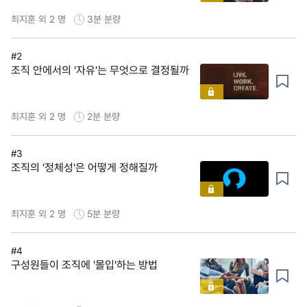
최지훈 외 2 명
3분
분량
#2
조직 안에서의 '자유'는 무엇으로 결정될까
최지훈 외 2 명
2분
분량
#3
조직의 '정체성'은 어떻게 정해질까
최지훈 외 2 명
5분
분량
#4
구성원들이 조직에 '몰입'하는 방법