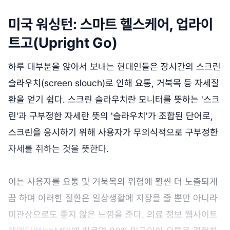
미국 워싱턴: 스마트 헬스케어, 업라이
트고(Upright Go)
하루 대부분을 앉아서 보내는 현대인들은 장시간의 스크린
슬라우치(screen slouch)로 인해 요통, 거북목 등 자세질
환을 얻기 쉽다. 스크린 슬라우치란 모니터를 뜻하는 '스크
린'과 구부정한 자세란 뜻의 '슬라우치'가 조합된 단어로,
스크린을 응시하기 위해 사용자가 무의식적으로 구부정한
자세를 취하는 것을 뜻한다.
이는 사용자를 요통 및 거북목의 위험에 훨씬 더 노출되게
끔 하며 이러한 질환은 일상생활에 지장을 줄 뿐만 아니라
미관상으로도 좋지 않은 느낌을 준다. 의료 정보 웹사이트