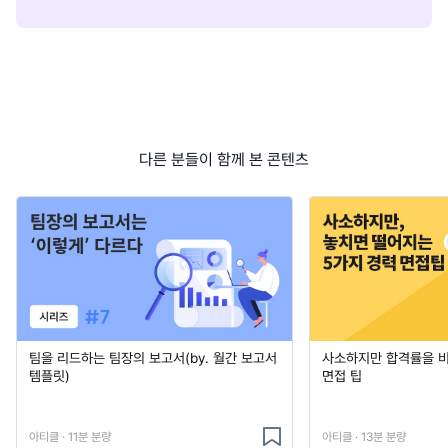
다른 분들이 함께 본 콘텐츠
팀을 리드하는 팀장의 보고서(by. 월간 보고서
사소하지만 합격률을 
템플릿)
면접 팁
아티클 · 11분 분량
아티클 · 13분 분량