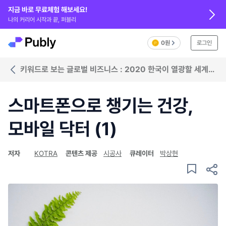
지금 바로 무료체험 해보세요!
나의 커리어 시작과 끝, 퍼블리
0원
로그인
키워드로 보는 글로벌 비즈니스 : 2020 한국이 열광할 세계
트렌드
스마트폰으로 챙기는 건강,
모바일 닥터 (1)
저자
KOTRA
콘텐츠 제공
시공사
큐레이터
박상현