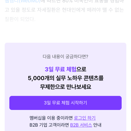
웹엠디(WebMD)
에 따르면 80% 미국인이 요통을 경험하
고 있을 정도로 자세질환은 현대인에게 떼려야 뗄 수 없는
질환이 되었다.
다음 내용이 궁금하다면?
3
일 무료 체험
으로
5,000개의 실무 노하우 콘텐츠를
무제한으로 만나보세요
3일 무료 체험 시작하기
멤버십을 이용 중이라면
로그인 하기
B2B 기업 고객이라면
B2B 서비스
안내