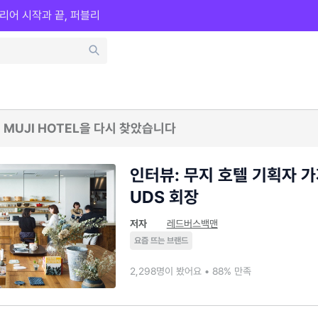
리어 시작과 끝, 퍼블리
 MUJI HOTEL을 다시 찾았습니다
인터뷰: 무지 호텔 기획자 
UDS 회장
저자
레드버스백맨
요즘 뜨는 브랜드
2,298명이 봤어요 • 88% 만족