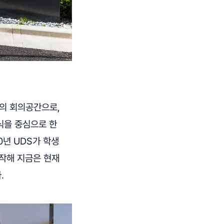
쿄의 회의공간으로,
식을 중심으로 한
년 UDS가 학생
작해 지금은 현재
.