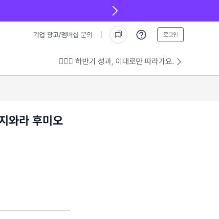
기업 광고/멤버십 문의
로그인
💁🏻‍♂️ 하반기 성과, 이대로만 따라가요.
가지와라 후미오