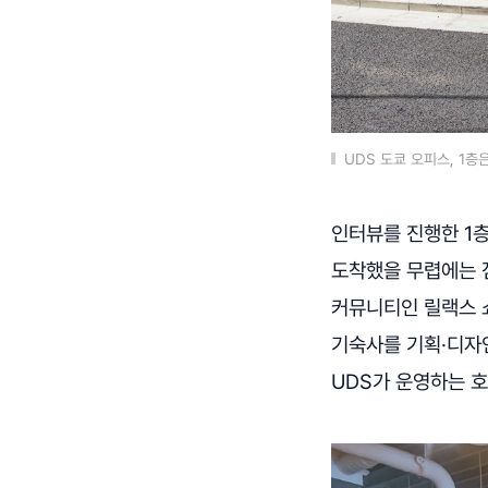
UDS 도쿄 오피스, 1층
인터뷰를 진행한 1층
도착했을 무렵에는 
커뮤니티인 릴랙스 
기숙사를 기획·디자
UDS가 운영하는 호