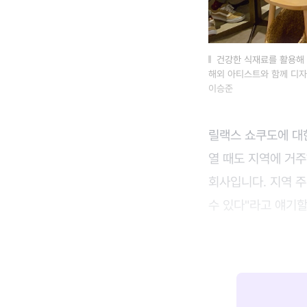
건강한 식재료를 활용해 
해외 아티스트와 함께 디자
이승준
릴랙스 쇼쿠도에 대한
열 때도 지역에 거
회사입니다. 지역 주
수 있다"라고 얘기할