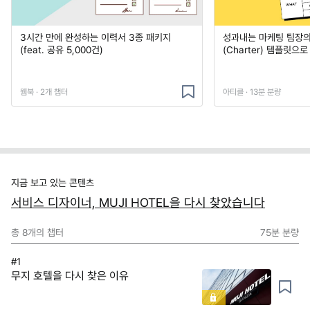
3시간 만에 완성하는 이력서 3종 패키지
성과내는 마케팅 팀장의
(feat. 공유 5,000건)
(Charter) 템플릿으
웹북 · 2개 챕터
아티클 · 13분 분량
지금 보고 있는 콘텐츠
서비스 디자이너, MUJI HOTEL을 다시 찾았습니다
총
8
개의 챕터
75분
분량
#1
무지 호텔을 다시 찾은 이유