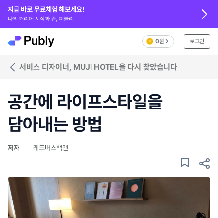
지금 바로 무료체험 해보세요!
나의 커리어 시작과 끝, 퍼블리
0원
로그인
서비스 디자이너, MUJI HOTEL을 다시 찾았습니다
공간에 라이프스타일을
담아내는 방법
저자
레드버스백맨