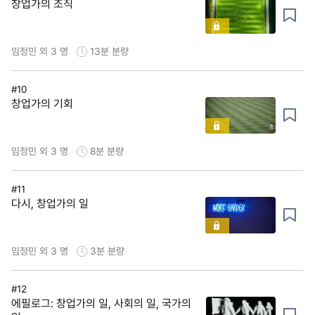
창업가의 조직
임정민 외 3 명
13분
분량
#10
창업가의 기회
임정민 외 3 명
8분
분량
#11
다시, 창업가의 일
임정민 외 3 명
3분
분량
#12
에필로그: 창업가의 일, 사회의 일, 국가의