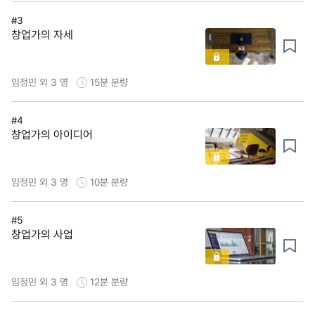
#3
창업가의 자세
임정민 외 3 명
15분
분량
#4
창업가의 아이디어
임정민 외 3 명
10분
분량
#5
창업가의 사업
임정민 외 3 명
12분
분량