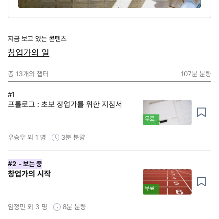
지금 보고 있는 콘텐츠
창업가의 일
총
13
개의 챕터
107분
분량
#1
프롤로그 : 초보 창업가를 위한 지침서
무료
우승우 외 1 명
3분
분량
#2
- 보는 중
창업가의 시작
무료
임정민 외 3 명
8분
분량