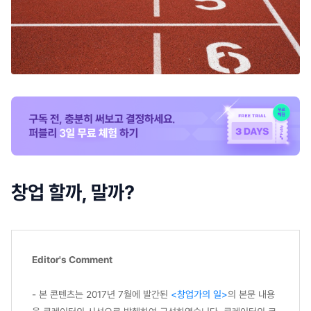
창업 할까, 말까?
Editor's Comment
- 본 콘텐츠는 2017년 7월에 발간된
<창업가의 일>
의 본문 내용