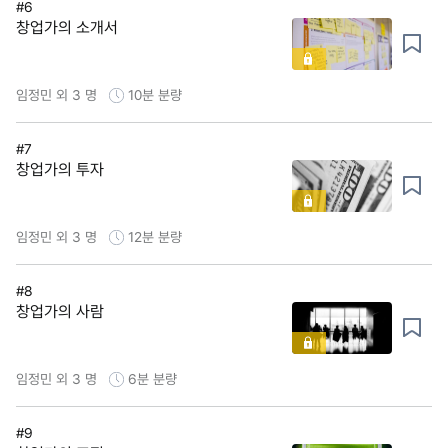
#6
창업가의 소개서
임정민 외 3 명
10분
분량
#7
창업가의 투자
임정민 외 3 명
12분
분량
#8
창업가의 사람
임정민 외 3 명
6분
분량
#9