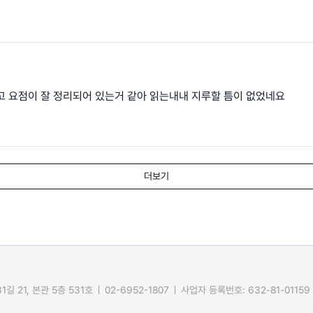
고 요점이 잘 정리되어 있는거 같아 읽는내내 지루할 틈이 없었네요
더보기
길 21, 본관 5층 531호
02-6952-1807
사업자 등록번호: 632-81-01159