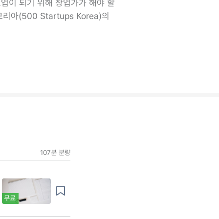
트업이 되기 위해 창업가가 해야 할
500 Startups Korea)의
107분
분량
무료