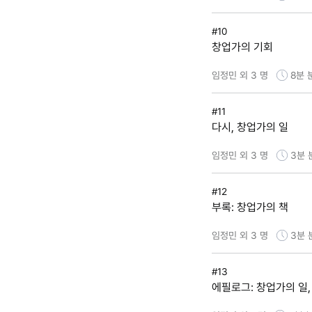
#10
창업가의 기회
임정민 외 3 명
8분
#11
다시, 창업가의 일
임정민 외 3 명
3분
#12
부록: 창업가의 책
임정민 외 3 명
3분
#13
에필로그: 창업가의 일,