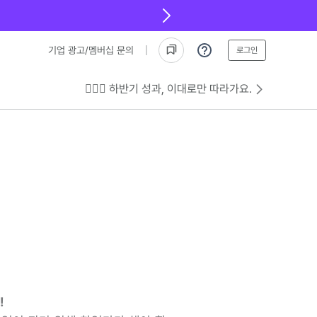
기업 광고/멤버십 문의
로그인
💁🏻‍♂️ 하반기 성과, 이대로만 따라가요.
!