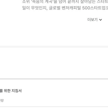
소위 '죽음의 계곡'을 넘어 끝까지 살아남는 스타
일이 무엇인지, 글로벌 벤처캐피털 500스타트업코리아(
더보기
가를 위한 지침서
분량