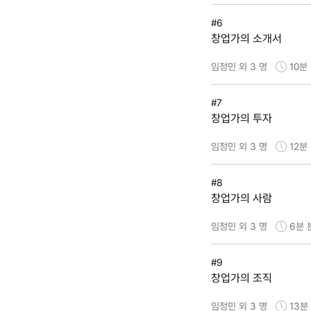
#6
창업가의 소개서
임정민 외 3 명
10분
#7
창업가의 투자
임정민 외 3 명
12분
#8
창업가의 사람
임정민 외 3 명
6분
#9
창업가의 조직
임정민 외 3 명
13분