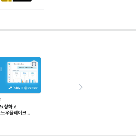
Next
드
 요청하고
스노우플레이크
 일하는 법