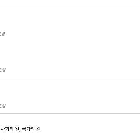
분량
분량
분량
 사회의 일, 국가의 일