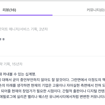
리뷰(
16
)
커뮤니티(
0
)
로덕트 매니저/서비스 기획, 2년차
ㅎㅎ
략 기획, 15년차
 꺼내볼 수 있는 십계명.
 대해서 굳이 중언부언하지 않아도 잘 알것이다. 그런면에서 이정도의 
손의 미래를 생각하면 현재의 기업은 고용이나 자아실현 측면에서 전혀 도
되어줄 현재의 창업가가 필요한 시점이다. 간헐적 출판이나 디지털 컨텐
 에필로그에 실리콘 벨리나 웨스턴 유니버시티에서처럼 변변한 커뮤니티