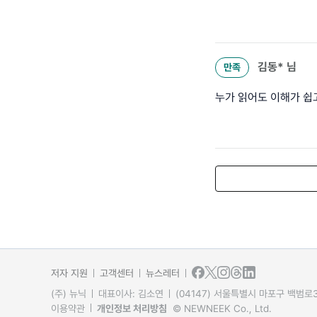
김동*
님
만족
누가 읽어도 이해가 쉽
저자 지원
고객센터
뉴스레터
(주) 뉴닉
대표이사: 김소연
(04147) 서울특별시 마포구 백범로31
이용약관
개인정보 처리방침
© NEWNEEK Co., Ltd.