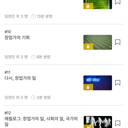
임정민 외 3 명
13분
분량
#10
창업가의 기회
임정민 외 3 명
8분
분량
#11
다시, 창업가의 일
임정민 외 3 명
3분
분량
#12
에필로그: 창업가의 일, 사회의 일, 국가의
일