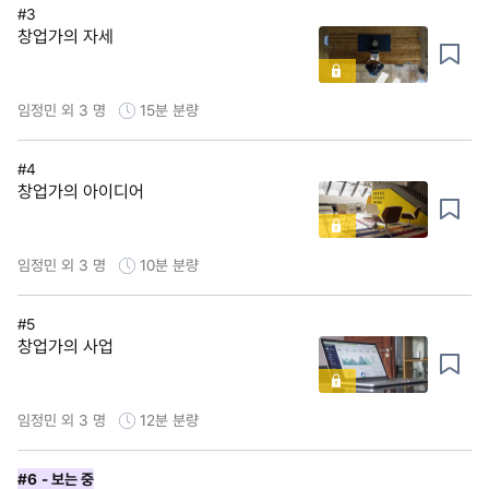
#3
창업가의 자세
임정민 외 3 명
15분
분량
#4
창업가의 아이디어
임정민 외 3 명
10분
분량
#5
창업가의 사업
임정민 외 3 명
12분
분량
#6
- 보는 중