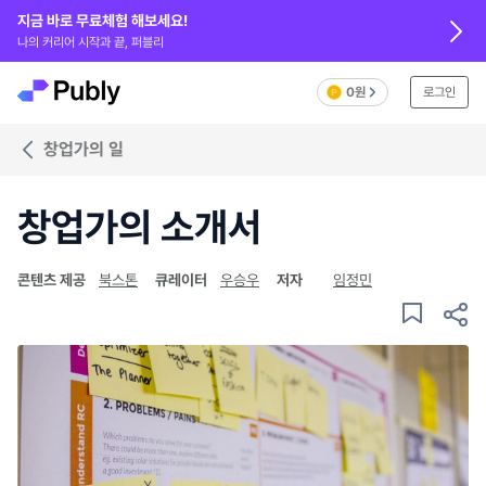
지금 바로 무료체험 해보세요!
나의 커리어 시작과 끝, 퍼블리
0원
로그인
창업가의 일
창업가의 소개서
콘텐츠 제공
북스톤
큐레이터
우승우
저자
임정민