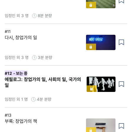
임정민 외 3 명
8분
분량
#11
다시, 창업가의 일
임정민 외 3 명
3분
분량
#12
- 보는 중
에필로그: 창업가의 일, 사회의 일, 국가의
일
임정민 외 1 명
4분
분량
#13
부록: 창업가의 책