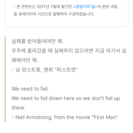
- 본 콘텐츠는 2017년 7월에 발간된
<창업가의 일>
의 본문 내용
을 큐레이터의 시선으로 발췌하여 구성하였습니다.
실패를 받아들여야만 해.
우주에 올라갔을 때 실패하지 않으려면 지금 여기서 실
패해야만 해.
- 닐 암스트롱, 영화 "퍼스트맨"
We need to fail.
We need to fail down here so we don't fail up
there.
- Neil Armstrong, from the movie "First Man"