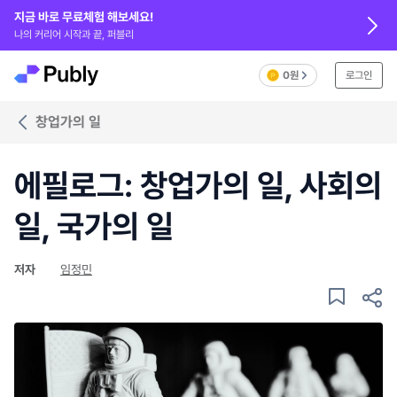
지금 바로 무료체험 해보세요!
나의 커리어 시작과 끝, 퍼블리
0원
로그인
창업가의 일
에필로그: 창업가의 일, 사회의
일, 국가의 일
저자
임정민