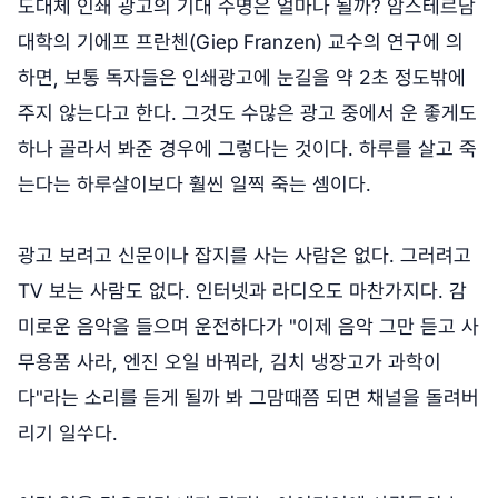
도대체 인쇄 광고의 기대 수명은 얼마나 될까? 암스테르담
대학의 기에프 프란첸(Giep Franzen) 교수의 연구에 의
하면, 보통 독자들은 인쇄광고에 눈길을 약 2초 정도밖에
주지 않는다고 한다. 그것도 수많은 광고 중에서 운 좋게도
하나 골라서 봐준 경우에 그렇다는 것이다. 하루를 살고 죽
는다는 하루살이보다 훨씬 일찍 죽는 셈이다.
광고 보려고 신문이나 잡지를 사는 사람은 없다. 그러려고
TV 보는 사람도 없다. 인터넷과 라디오도 마찬가지다. 감
미로운 음악을 들으며 운전하다가 "이제 음악 그만 듣고 사
무용품 사라, 엔진 오일 바꿔라, 김치 냉장고가 과학이
다"라는 소리를 듣게 될까 봐 그맘때쯤 되면 채널을 돌려버
리기 일쑤다.