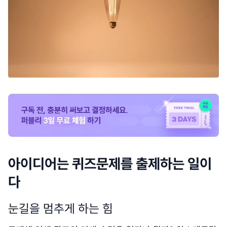
아이디어는 퀴즈문제를 출제하는 일이
다
눈길을 멈추게 하는 힘