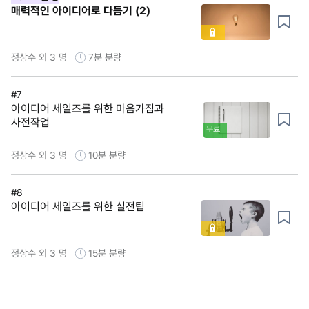
매력적인 아이디어로 다듬기 (2)
정상수 외 3 명
7분
분량
#7
아이디어 세일즈를 위한 마음가짐과
사전작업
무료
정상수 외 3 명
10분
분량
#8
아이디어 세일즈를 위한 실전팁
정상수 외 3 명
15분
분량