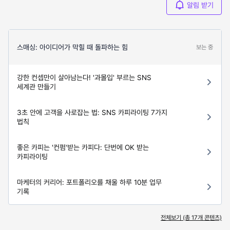
알림 받기
스매싱: 아이디어가 막힐 때 돌파하는 힘
보는 중
강한 컨셉만이 살아남는다! '과몰입' 부르는 SNS
세계관 만들기
3초 안에 고객을 사로잡는 법: SNS 카피라이팅 7가지
법칙
좋은 카피는 '컨펌'받는 카피다: 단번에 OK 받는
카피라이팅
마케터의 커리어: 포트폴리오를 채울 하루 10분 업무
기록
전체보기 (총
17
개 콘텐츠)