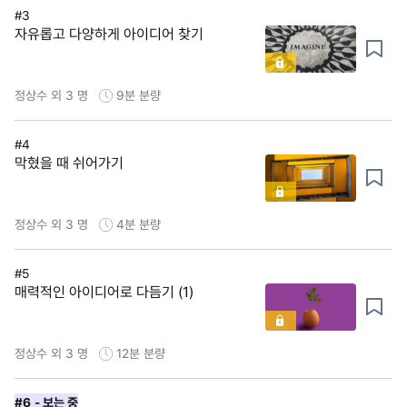
#3
자유롭고 다양하게 아이디어 찾기
정상수 외 3 명
9분
분량
#4
막혔을 때 쉬어가기
정상수 외 3 명
4분
분량
#5
매력적인 아이디어로 다듬기 (1)
정상수 외 3 명
12분
분량
#6
- 보는 중