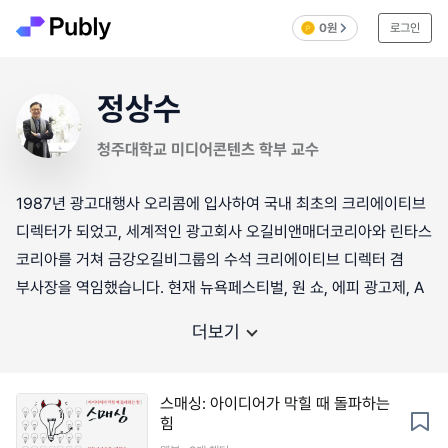
0원
로그인
정상수
청주대학교 미디어콘텐츠 학부 교수
1987년 광고대행사 오리콤에 입사하여 국내 최초의 크리에이티브
디렉터가 되었고, 세계적인 광고회사 오길비앤매더코리아와 린타스
코리아를 거쳐 금강오길비그룹의 수석 크리에이티브 디렉터 겸
부사장을 역임했습니다. 현재 뉴욕페스티벌, 원 쇼, 에피 광고제, A
더보기
스매싱: 아이디어가 막힐 때 돌파하는
힘