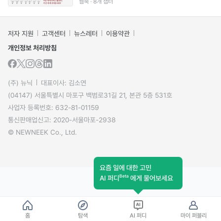
웹북 · 8개 챕터
저자 지원
고객센터
뉴스레터
이용약관
개인정보 처리방침
(주) 뉴닉
대표이사: 김소연
(04147) 서울특별시 마포구 백범로31길 21, 본관 5층 531호
사업자 등록번호: 632-81-01159
통신판매업신고: 2020-서울마포-2938
© NEWNEEK Co., Ltd.
요즘 일에 대한 고민
Beta
AI 퍼디
에게 물어보세요
홈
탐색
AI 퍼디
마이 퍼블리