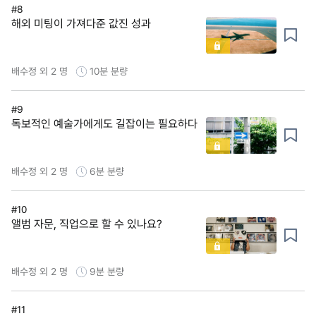
#8
해외 미팅이 가져다준 값진 성과
배수정 외 2 명
10분
분량
#9
독보적인 예술가에게도 길잡이는 필요하다
배수정 외 2 명
6분
분량
#10
앨범 자문, 직업으로 할 수 있나요?
배수정 외 2 명
9분
분량
#11