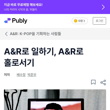
지금 바로 무료체험 해보세요!
나의 커리어 시작과 끝, 퍼블리
0원
로그인
A&R: K-POP을 기획하는 사람들
A&R로 일하기, A&R로
홀로서기
저자
배수정
박준우