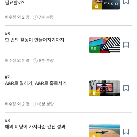
필요할까?
배수정 외 2 명
7분
분량
#6
한 번의 활동이 만들어지기까지
무료
배수정 외 2 명
8분
분량
#7
A&R로 일하기, A&R로 홀로서기
배수정 외 2 명
6분
분량
#8
해외 미팅이 가져다준 값진 성과