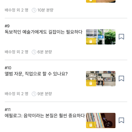
배수정 외 2 명
10분
분량
#9
독보적인 예술가에게도 길잡이는 필요하다
배수정 외 2 명
6분
분량
#10
앨범 자문, 직업으로 할 수 있나요?
배수정 외 2 명
9분
분량
#11
에필로그: 음악이라는 본질은 훨씬 중요하다