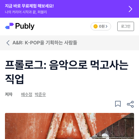
지금 바로 무료체험 해보세요!
나의 커리어 시작과 끝, 퍼블리
0원
로그인
A&R: K-POP을 기획하는 사람들
프롤로그: 음악으로 먹고사는
직업
저자
배수정
박준우