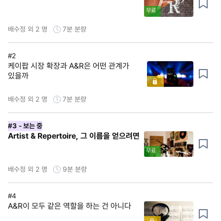
무료
배수정 외 2 명
7분
분량
#2
케이팝 시장 확장과 A&R은 어떤 관계가
있을까
배수정 외 2 명
7분
분량
#3
- 보는 중
Artist & Repertoire, 그 이름을 얻으려면
무료
배수정 외 2 명
9분
분량
#4
A&R이 모두 같은 역할을 하는 건 아니다