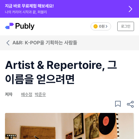
지금 바로 무료체험 해보세요!
나의 커리어 시작과 끝, 퍼블리
0원
로그인
A&R: K-POP을 기획하는 사람들
Artist & Repertoire, 그
이름을 얻으려면
저자
배수정
박준우