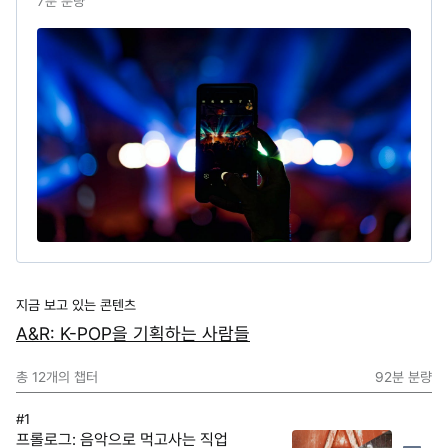
7
분 분량
지금 보고 있는 콘텐츠
A&R: K-POP을 기획하는 사람들
총
12
개의 챕터
92분
분량
#1
프롤로그: 음악으로 먹고사는 직업