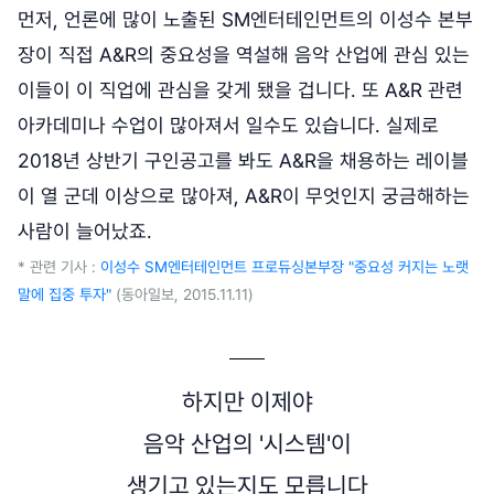
먼저, 언론에 많이 노출된 SM엔터테인먼트의 이성수 본부
장이 직접 A&R의 중요성을 역설해 음악 산업에 관심 있는
이들이 이 직업에 관심을 갖게 됐을 겁니다. 또 A&R 관련
아카데미나 수업이 많아져서 일수도 있습니다. 실제로
2018년 상반기 구인공고를 봐도 A&R을 채용하는 레이블
이 열 군데 이상으로 많아져, A&R이 무엇인지 궁금해하는
사람이 늘어났죠.
* 관련 기사 :
이성수 SM엔터테인먼트 프로듀싱본부장 "중요성 커지는 노랫
말에 집중 투자"
(동아일보, 2015.11.11)
하지만 이제야
음악 산업의 '시스템'이
생기고 있는지도 모릅니다