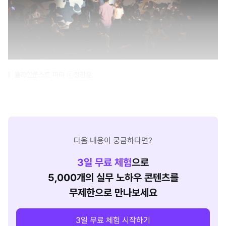
클라인쿤스트 파티 ⓒ정창윤
다음 내용이 궁금하다면?
3
일 무료 체험
으로
5,000개의 실무 노하우 콘텐츠를
무제한으로 만나보세요
3일 무료 체험 시작하기