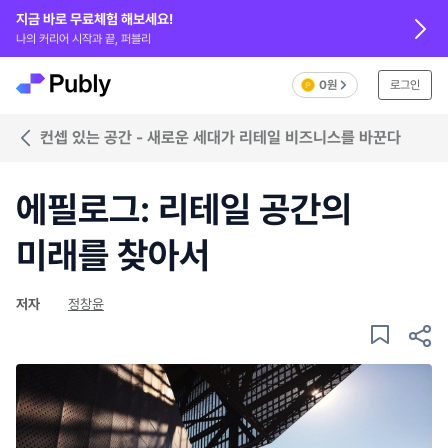
지금 바로 무료체험 해보세요!
나의 커리어 시작과 끝, 퍼블리
0원
로그인
컨셉 있는 공간 - 새로운 세대가 리테일 비즈니스를 바꾼다
에필로그: 리테일 공간의
미래를 찾아서
저자
정창윤