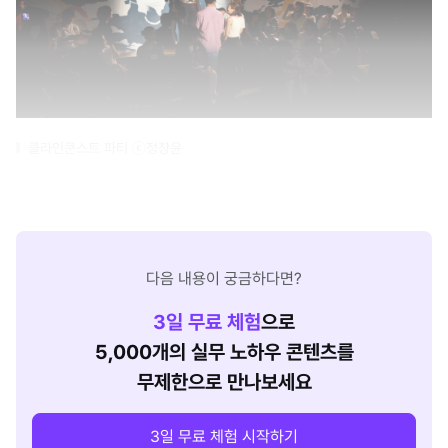
클라인쿤스트 파티 ⓒ정창윤
다음 내용이 궁금하다면?
3
일 무료 체험
으로
5,000개의 실무 노하우 콘텐츠를
무제한으로 만나보세요
3일 무료 체험 시작하기