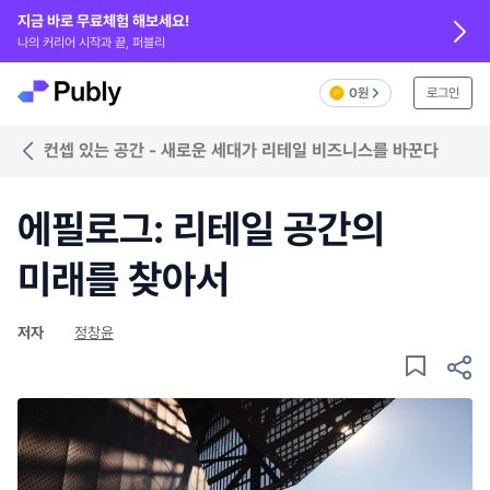
지금 바로 무료체험 해보세요!
나의 커리어 시작과 끝, 퍼블리
0원
로그인
컨셉 있는 공간 - 새로운 세대가 리테일 비즈니스를 바꾼다
에필로그: 리테일 공간의
미래를 찾아서
저자
정창윤