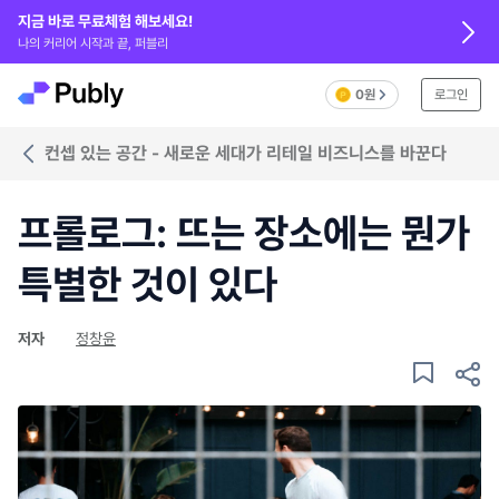
지금 바로 무료체험 해보세요!
나의 커리어 시작과 끝, 퍼블리
0원
로그인
컨셉 있는 공간 - 새로운 세대가 리테일 비즈니스를 바꾼다
프롤로그: 뜨는 장소에는 뭔가
특별한 것이 있다
저자
정창윤