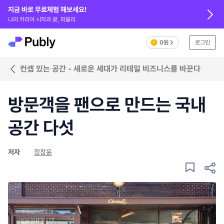
지금 바로 무료체험 해보세요!
나의 커리어 시작과 끝, 퍼블리
0원
로그인
컨셉 있는 공간 - 새로운 세대가 리테일 비즈니스를 바꾼다
방문객을 팬으로 만드는 국내
공간 다섯
저자
정창윤