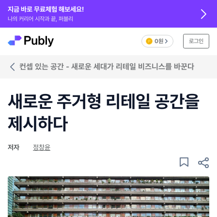
지금 바로 무료체험 해보세요!
나의 커리어 시작과 끝, 퍼블리
0원
로그인
컨셉 있는 공간 - 새로운 세대가 리테일 비즈니스를 바꾼다
새로운 주거형 리테일 공간을
제시하다
저자
정창윤