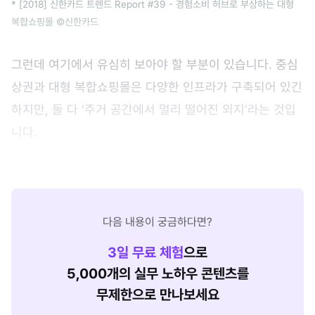
* [2018] 신한카드 트렌드 Report #39 - 경험소비 허브로 부상하는 대형
복합쇼핑몰 ©신한카드
그런데 여기에서 유심히 보아야 할 부분이 있습니다. 중심
상권과 대형 복합쇼핑몰은 다양한 인프라가 구축되어 있긴
하지만, 둘 다 '주거 공간에서 멀리 떨어진 외지'라는 것입
니다.
다음 내용이 궁금하다면?
3
일 무료 체험
으로
5,000개의 실무 노하우 콘텐츠를
무제한으로 만나보세요