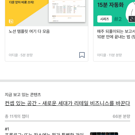
노션 템플릿 여기 다 모음
매주 되풀이되는 보고서 
10분 만에 끝내는 법 (
아티클 · 5분 분량
아티클 · 11분 분량
지금 보고 있는 콘텐츠
컨셉 있는 공간 - 새로운 세대가 리테일 비즈니스를 바꾼다
총
11
개의 챕터
66분
분량
#1