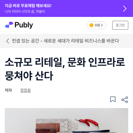
지금 바로 무료체험 해보세요!
나의 커리어 시작과 끝, 퍼블리
0원
로그인
컨셉 있는 공간 - 새로운 세대가 리테일 비즈니스를 바꾼다
소규모 리테일, 문화 인프라로
뭉쳐야 산다
저자
정창윤