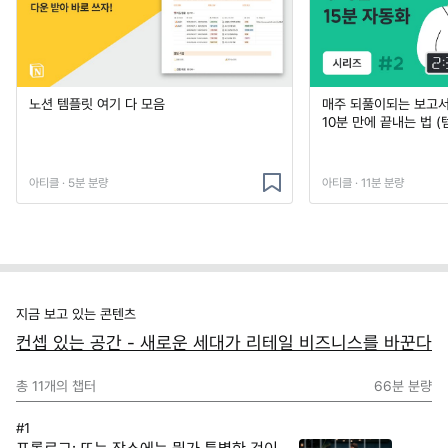
노션 템플릿 여기 다 모음
매주 되풀이되는 보고서 
10분 만에 끝내는 법 (
아티클 · 5분 분량
아티클 · 11분 분량
지금 보고 있는 콘텐츠
컨셉 있는 공간 - 새로운 세대가 리테일 비즈니스를 바꾼다
총
11
개의 챕터
66분
분량
#1