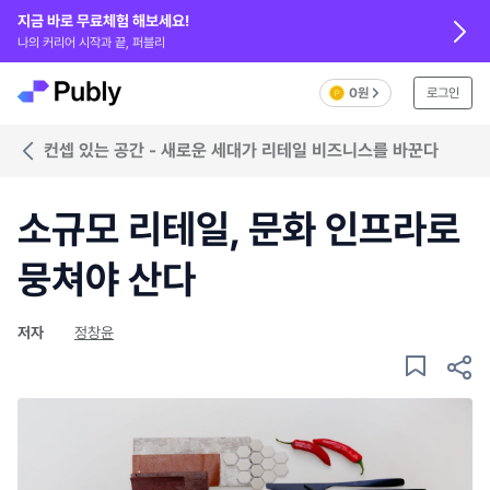
지금 바로 무료체험 해보세요!
나의 커리어 시작과 끝, 퍼블리
0원
로그인
컨셉 있는 공간 - 새로운 세대가 리테일 비즈니스를 바꾼다
소규모 리테일, 문화 인프라로
뭉쳐야 산다
저자
정창윤