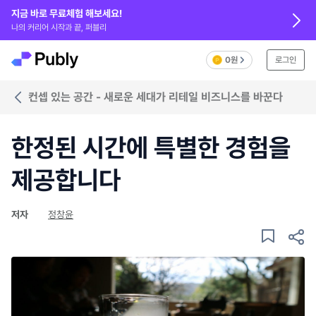
지금 바로 무료체험 해보세요!
나의 커리어 시작과 끝, 퍼블리
0원
로그인
컨셉 있는 공간 - 새로운 세대가 리테일 비즈니스를 바꾼다
한정된 시간에 특별한 경험을
제공합니다
저자
정창윤