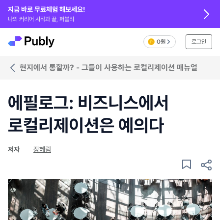
지금 바로 무료체험 해보세요!
나의 커리어 시작과 끝, 퍼블리
0원
로그인
현지에서 통할까? - 그들이 사용하는 로컬리제이션 매뉴얼
에필로그: 비즈니스에서
로컬리제이션은 예의다
저자
장혜림