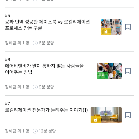
#5
공짜 번역 성공한 페이스북 vs 로컬리제이션
프로세스 만든 구글
장혜림 외 1 명
6분
분량
#6
에어비앤비가 말이 통하지 않는 사람들을
이어주는 방법
무료
장혜림 외 1 명
9분
분량
#7
로컬리제이션 전문가가 들려주는 이야기(1)
장혜림 외 1 명
16분
분량