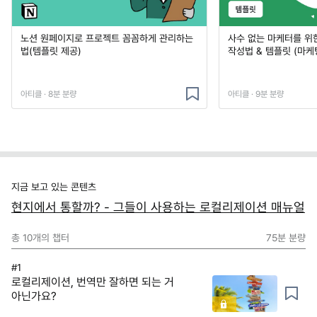
노션 원페이지로 프로젝트 꼼꼼하게 관리하는
사수 없는 마케터를 위
법(템플릿 제공)
작성법 & 템플릿 (마케
아티클 · 8분 분량
아티클 · 9분 분량
지금 보고 있는 콘텐츠
현지에서 통할까? - 그들이 사용하는 로컬리제이션 매뉴얼
총
10
개의 챕터
75분
분량
#1
로컬리제이션, 번역만 잘하면 되는 거
아닌가요?