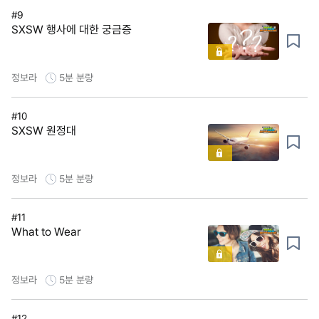
#9
SXSW 행사에 대한 궁금증
정보라
5분
분량
#10
SXSW 원정대
정보라
5분
분량
#11
What to Wear
정보라
5분
분량
#12