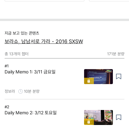
지금 보고 있는 콘텐츠
보라쇼, 남남서로 가라 - 2016 SXSW
총
13
개의 챕터
171분
분량
#1
Daily Memo 1: 3/11 금요일
정보라
10분
분량
#2
Daily Memo 2: 3/12 토요일