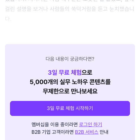
걸린 설명을 보거나 사람들의 쑥덕거림을 듣고 눈치챘습니
다.
다음 내용이 궁금하다면?
3
일 무료 체험
으로
5,000개의 실무 노하우 콘텐츠를
무제한으로 만나보세요
3일 무료 체험 시작하기
멤버십을 이용 중이라면
로그인 하기
B2B 기업 고객이라면
B2B 서비스
안내