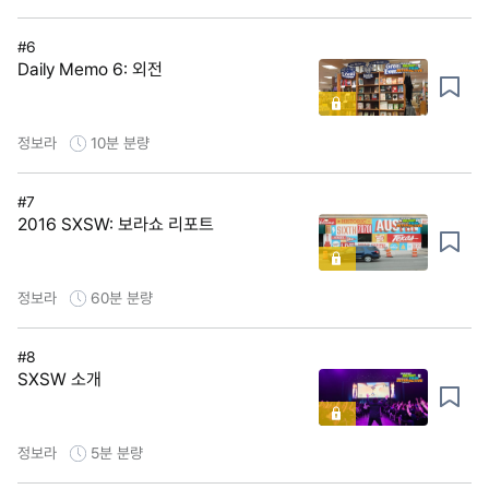
#6
Daily Memo 6: 외전
정보라
10분
분량
#7
2016 SXSW: 보라쇼 리포트
정보라
60분
분량
#8
SXSW 소개
정보라
5분
분량