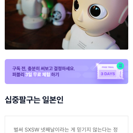
십중팔구는 일본인
벌써 SXSW 넷째날이라는 게 믿기지 않는다는 정