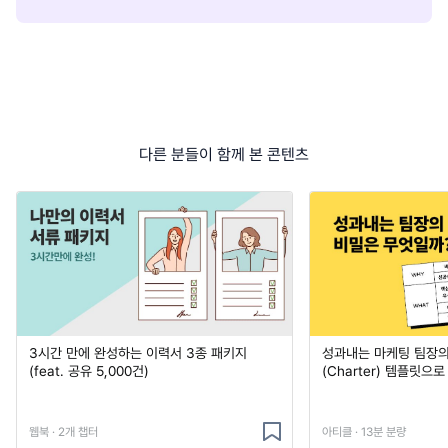
다른 분들이 함께 본 콘텐츠
3시간 만에 완성하는 이력서 3종 패키지
성과내는 마케팅 팀장의
(feat. 공유 5,000건)
(Charter) 템플릿으
웹북 · 2개 챕터
아티클 · 13분 분량