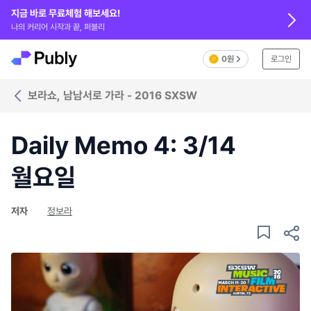
지금 바로 무료체험 해보세요!
나의 커리어 시작과 끝, 퍼블리
0원
로그인
보라쇼, 남남서로 가라 - 2016 SXSW
Daily Memo 4: 3/14
월요일
저자
정보라