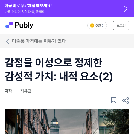
지금 바로 무료체험 해보세요!
나의 커리어 시작과 끝, 퍼블리
0원
로그인
미술품 가격에는 이유가 있다
감정을 이성으로 정제한
감성적 가치: 내적 요소(2)
저자
허유림