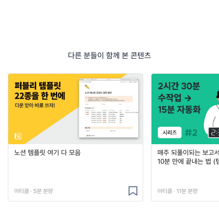
다른 분들이 함께 본 콘텐츠
노션 템플릿 여기 다 모음
매주 되풀이되는 보고서 
10분 만에 끝내는 법 (
아티클 · 5분 분량
아티클 · 11분 분량