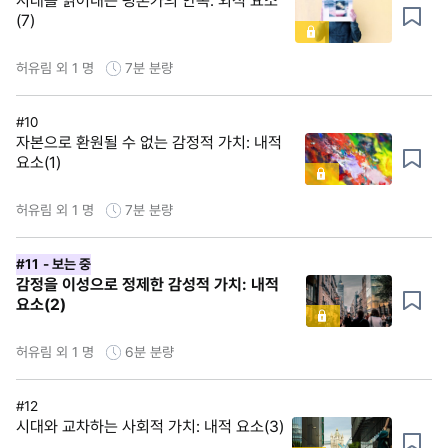
시대를 읽어내는 평론가의 안목: 외적 요소
(7)
허유림 외 1 명
7분
분량
#10
자본으로 환원될 수 없는 감정적 가치: 내적
요소(1)
허유림 외 1 명
7분
분량
#11
- 보는 중
감정을 이성으로 정제한 감성적 가치: 내적
요소(2)
허유림 외 1 명
6분
분량
#12
시대와 교차하는 사회적 가치: 내적 요소(3)