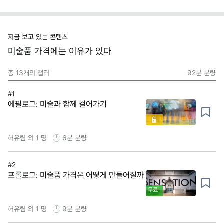
지금 보고 있는 콘텐츠
미술품 가격에는 이유가 있다
총
13
개의 챕터
92분
분량
#1
에필로그: 미술과 함께 걸어가기
허유림 외 1 명
6분
분량
#2
프롤로그: 미술품 가격은 어떻게 만들어질까
무료
허유림 외 1 명
9분
분량