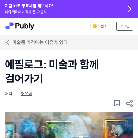
지금 바로 무료체험 해보세요!
나의 커리어 시작과 끝, 퍼블리
0원
로그인
미술품 가격에는 이유가 있다
에필로그: 미술과 함께
걸어가기
저자
허유림