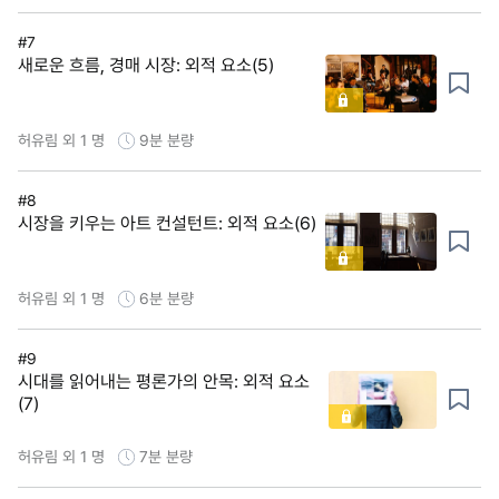
#7
새로운 흐름, 경매 시장: 외적 요소(5)
허유림 외 1 명
9분
분량
#8
시장을 키우는 아트 컨설턴트: 외적 요소(6)
허유림 외 1 명
6분
분량
#9
시대를 읽어내는 평론가의 안목: 외적 요소
(7)
허유림 외 1 명
7분
분량