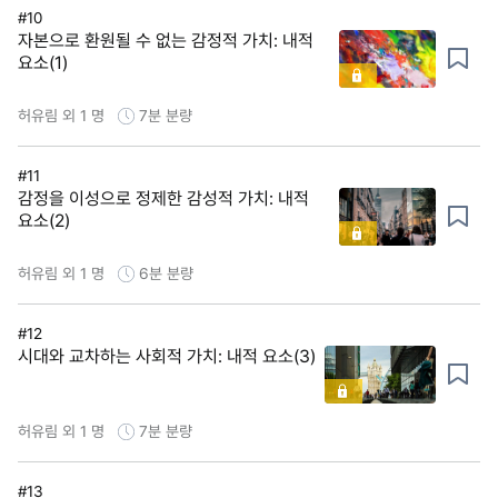
#10
자본으로 환원될 수 없는 감정적 가치: 내적
요소(1)
허유림 외 1 명
7분
분량
#11
감정을 이성으로 정제한 감성적 가치: 내적
요소(2)
허유림 외 1 명
6분
분량
#12
시대와 교차하는 사회적 가치: 내적 요소(3)
허유림 외 1 명
7분
분량
#13