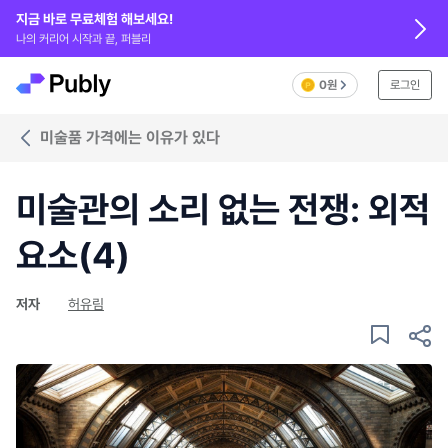
지금 바로 무료체험 해보세요!
나의 커리어 시작과 끝, 퍼블리
0원
로그인
미술품 가격에는 이유가 있다
미술관의 소리 없는 전쟁: 외적
요소(4)
저자
허유림