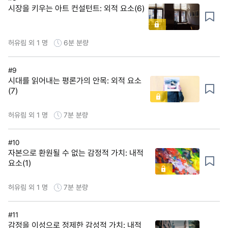
시장을 키우는 아트 컨설턴트: 외적 요소(6)
허유림 외 1 명
6분
분량
#9
시대를 읽어내는 평론가의 안목: 외적 요소
(7)
허유림 외 1 명
7분
분량
#10
자본으로 환원될 수 없는 감정적 가치: 내적
요소(1)
허유림 외 1 명
7분
분량
#11
감정을 이성으로 정제한 감성적 가치: 내적