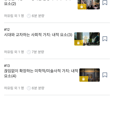
요소(2)
허유림 외 1 명
6분
분량
#12
시대와 교차하는 사회적 가치: 내적 요소(3)
허유림 외 1 명
7분
분량
#13
끊임없이 확장하는 미학적/미술사적 가치: 내적
요소(4)
허유림 외 1 명
6분
분량