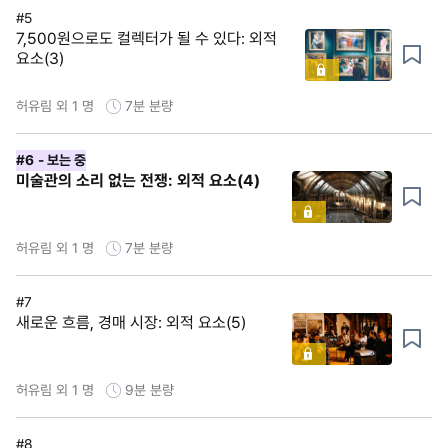
#5
7,500원으로도 컬렉터가 될 수 있다: 외적
요소(3)
허유림 외 1 명
7분
분량
#6
- 보는 중
미술관의 소리 없는 전쟁: 외적 요소(4)
허유림 외 1 명
7분
분량
#7
새로운 흐름, 경매 시장: 외적 요소(5)
허유림 외 1 명
9분
분량
#8