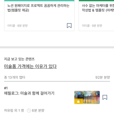
노션 원페이지로 프로젝트 꼼꼼하게 관리하는
사수 없는 마케터를 위
법(템플릿 제공)
작성법 & 템플릿 (마케
아티클 · 8분 분량
아티클 · 9분 분량
지금 보고 있는 콘텐츠
미술품 가격에는 이유가 있다
총
13
개의 챕터
92분
분량
#1
에필로그: 미술과 함께 걸어가기
허유림 외 1 명
6분
분량