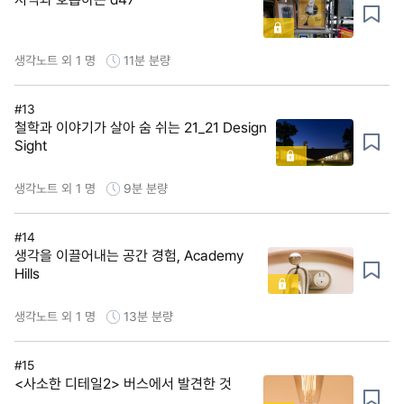
생각노트 외 1 명
11분
분량
#13
철학과 이야기가 살아 숨 쉬는 21_21 Design
Sight
생각노트 외 1 명
9분
분량
#14
생각을 이끌어내는 공간 경험, Academy
Hills
생각노트 외 1 명
13분
분량
#15
<사소한 디테일2> 버스에서 발견한 것