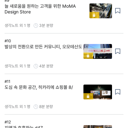
#9
늘 새로움을 원하는 고객을 위한 MoMA
Design Store
생각노트 외 1 명
3분
분량
#10
발상의 전환으로 만든 커뮤니티, 오모테산도
생각노트 외 1 명
4분
분량
#11
도심 속 문화 공간, 히카리에 쇼핑몰 8/
생각노트 외 1 명
8분
분량
#12
지역과 호흡하는 d47