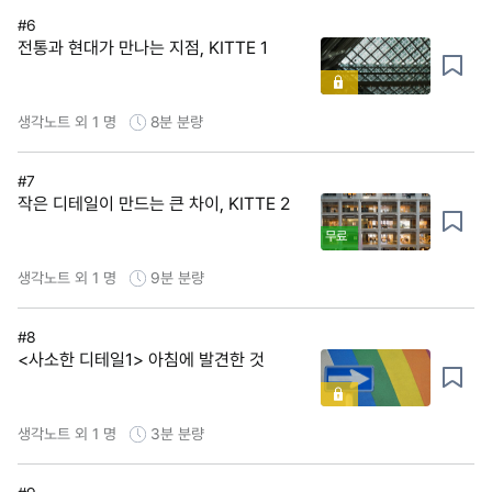
#6
전통과 현대가 만나는 지점, KITTE 1
생각노트 외 1 명
8분
분량
#7
작은 디테일이 만드는 큰 차이, KITTE 2
무료
생각노트 외 1 명
9분
분량
#8
<사소한 디테일1> 아침에 발견한 것
생각노트 외 1 명
3분
분량