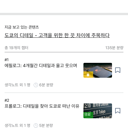
지금 보고 있는 콘텐츠
도쿄의 디테일 - 고객을 위한 한 끗 차이에 주목하다
총
19
개의 챕터
135분
분량
#1
에필로그: 4개월간 디테일과 울고 웃으며
생각노트 외 1 명
6분
분량
#2
프롤로그: 디테일을 찾아 도쿄로 떠난 이유
무료
생각노트 외 1 명
5분
분량