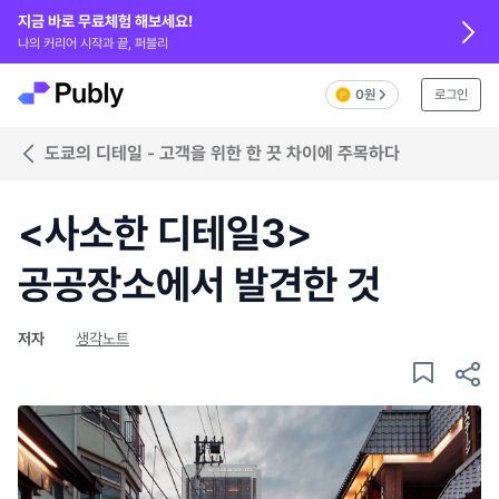
지금 바로 무료체험 해보세요!
나의 커리어 시작과 끝, 퍼블리
0원
로그인
도쿄의 디테일 - 고객을 위한 한 끗 차이에 주목하다
<사소한 디테일3>
공공장소에서 발견한 것
저자
생각노트