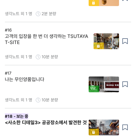
생각노트 외 1 명
2분
분량
#16
고객의 입장을 한 번 더 생각하는 TSUTAYA
T-SITE
생각노트 외 1 명
10분
분량
#17
나는 무인양품입니다
무료
생각노트 외 1 명
10분
분량
#18
- 보는 중
<사소한 디테일3> 공공장소에서 발견한 것