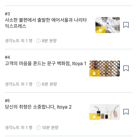
#3
사소한 불편에서 출발한 에어서울과 나리타
익스프레스
생각노트 외 1 명
8분
분량
#4
고객의 마음을 흔드는 문구 백화점, Itoya 1
생각노트 외 1 명
6분
분량
#5
당신의 취향은 소중합니다, Itoya 2
생각노트 외 1 명
10분
분량