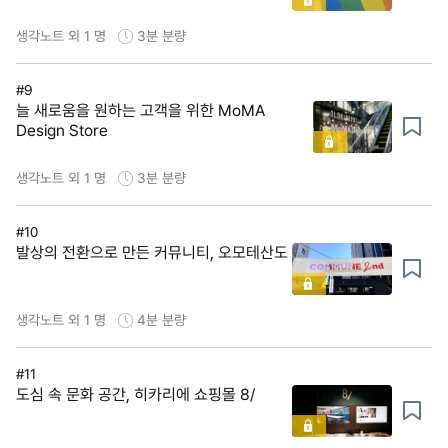
생각노트 외 1 명
3분
분량
#9
늘 새로움을 원하는 고객을 위한 MoMA
Design Store
생각노트 외 1 명
3분
분량
#10
발상의 전환으로 만든 커뮤니티, 오모테산도
생각노트 외 1 명
4분
분량
#11
도심 속 문화 공간, 히카리에 쇼핑몰 8/