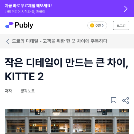
지금 바로 무료체험 해보세요!
나의 커리어 시작과 끝, 퍼블리
0원
로그인
도쿄의 디테일 - 고객을 위한 한 끗 차이에 주목하다
작은 디테일이 만드는 큰 차이,
KITTE 2
저자
생각노트