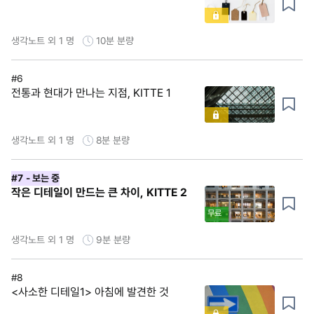
생각노트 외 1 명
10분
분량
#6
전통과 현대가 만나는 지점, KITTE 1
생각노트 외 1 명
8분
분량
#7
- 보는 중
작은 디테일이 만드는 큰 차이, KITTE 2
무료
생각노트 외 1 명
9분
분량
#8
<사소한 디테일1> 아침에 발견한 것