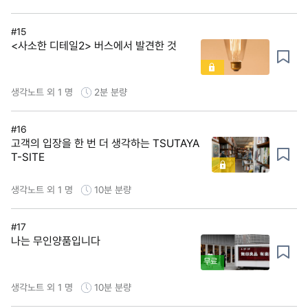
#15
<사소한 디테일2> 버스에서 발견한 것
생각노트 외 1 명
2분
분량
#16
고객의 입장을 한 번 더 생각하는 TSUTAYA
T-SITE
생각노트 외 1 명
10분
분량
#17
나는 무인양품입니다
무료
생각노트 외 1 명
10분
분량