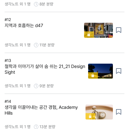
생각노트 외 1 명
8분
분량
#12
지역과 호흡하는 d47
생각노트 외 1 명
11분
분량
#13
철학과 이야기가 살아 숨 쉬는 21_21 Design
Sight
생각노트 외 1 명
9분
분량
#14
생각을 이끌어내는 공간 경험, Academy
Hills
생각노트 외 1 명
13분
분량