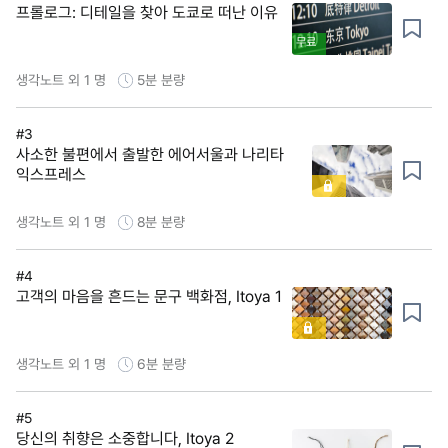
프롤로그: 디테일을 찾아 도쿄로 떠난 이유
무료
생각노트 외 1 명
5분
분량
#3
사소한 불편에서 출발한 에어서울과 나리타
익스프레스
생각노트 외 1 명
8분
분량
#4
고객의 마음을 흔드는 문구 백화점, Itoya 1
생각노트 외 1 명
6분
분량
#5
당신의 취향은 소중합니다, Itoya 2