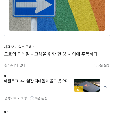
지금 보고 있는 콘텐츠
도쿄의 디테일 - 고객을 위한 한 끗 차이에 주목하다
총
19
개의 챕터
135분
분량
#1
에필로그: 4개월간 디테일과 울고 웃으며
생각노트 외 1 명
6분
분량
#2