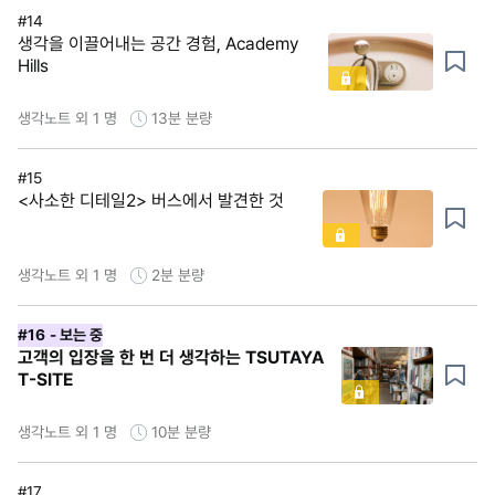
#14
생각을 이끌어내는 공간 경험, Academy
Hills
생각노트 외 1 명
13분
분량
#15
<사소한 디테일2> 버스에서 발견한 것
생각노트 외 1 명
2분
분량
#16
- 보는 중
고객의 입장을 한 번 더 생각하는 TSUTAYA
T-SITE
생각노트 외 1 명
10분
분량
#17