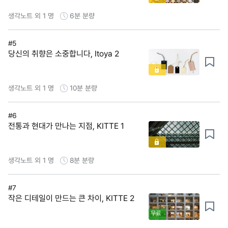
생각노트 외 1 명
6분
분량
#5
당신의 취향은 소중합니다, Itoya 2
생각노트 외 1 명
10분
분량
#6
전통과 현대가 만나는 지점, KITTE 1
생각노트 외 1 명
8분
분량
#7
작은 디테일이 만드는 큰 차이, KITTE 2
무료