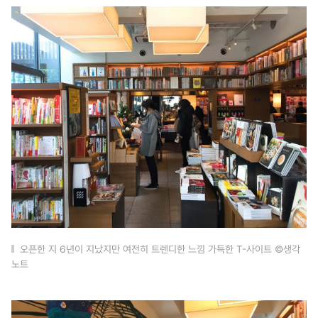
오픈한 지 6년이 지났지만 여전히 트렌디한 느낌 가득한 T-사이트 ©생각
노트