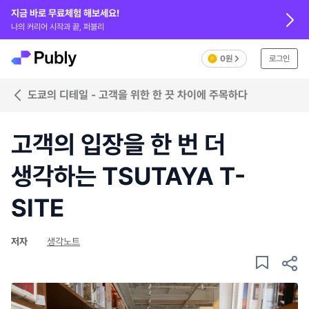
지금 바로 무료체험 해보세요!
나의 커리어 시작과 끝, 퍼블리
0원
로그인
도쿄의 디테일 - 고객을 위한 한 끗 차이에 주목하다
고객의 입장을 한 번 더
생각하는 TSUTAYA T-
SITE
저자
생각노트