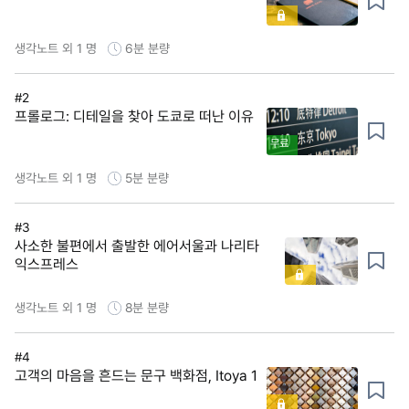
생각노트 외 1 명
6분
분량
#2
프롤로그: 디테일을 찾아 도쿄로 떠난 이유
무료
생각노트 외 1 명
5분
분량
#3
사소한 불편에서 출발한 에어서울과 나리타
익스프레스
생각노트 외 1 명
8분
분량
#4
고객의 마음을 흔드는 문구 백화점, Itoya 1