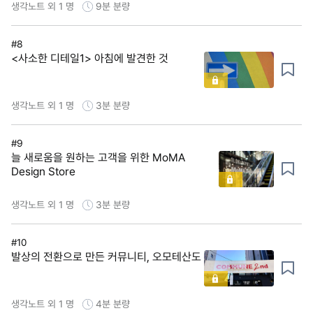
생각노트 외 1 명
9분
분량
#8
<사소한 디테일1> 아침에 발견한 것
생각노트 외 1 명
3분
분량
#9
늘 새로움을 원하는 고객을 위한 MoMA
Design Store
생각노트 외 1 명
3분
분량
#10
발상의 전환으로 만든 커뮤니티, 오모테산도
생각노트 외 1 명
4분
분량