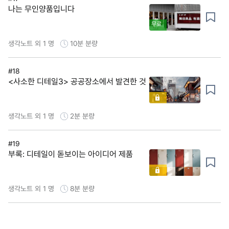
나는 무인양품입니다
무료
생각노트 외 1 명
10분
분량
#18
<사소한 디테일3> 공공장소에서 발견한 것
생각노트 외 1 명
2분
분량
#19
부록: 디테일이 돋보이는 아이디어 제품
생각노트 외 1 명
8분
분량