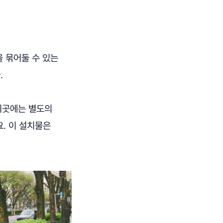
을 묶어둘 수 있는
.
 이곳에는 별도의
. 이 설치물은