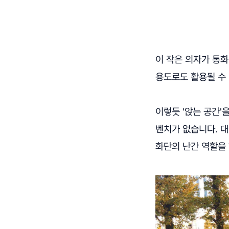
이 작은 의자가 통화
용도로도 활용될 수 
이렇듯 '앉는 공간'
벤치가 없습니다. 
화단의 난간 역할을 