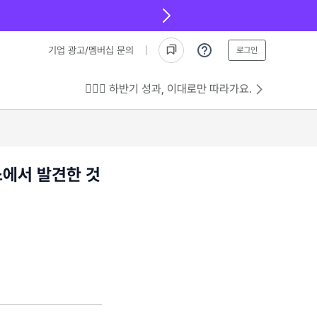
기업 광고/멤버십 문의
로그인
💁🏻‍♂️ 하반기 성과, 이대로만 따라가요.
소에서 발견한 것