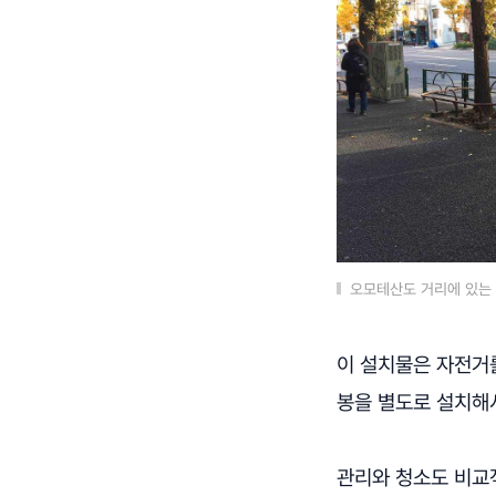
오모테산도 거리에 있는
이 설치물은 자전거를
봉을 별도로 설치해
관리와 청소도 비교