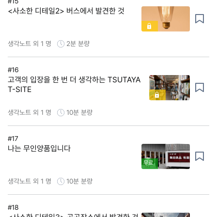
#15
<사소한 디테일2> 버스에서 발견한 것
생각노트 외 1 명
2분
분량
#16
고객의 입장을 한 번 더 생각하는 TSUTAYA
T-SITE
생각노트 외 1 명
10분
분량
#17
나는 무인양품입니다
무료
생각노트 외 1 명
10분
분량
#18