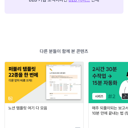
다른 분들이 함께 본 콘텐츠
노션 템플릿 여기 다 모음
매주 되풀이되는 보고서 
10분 만에 끝내는 법 (