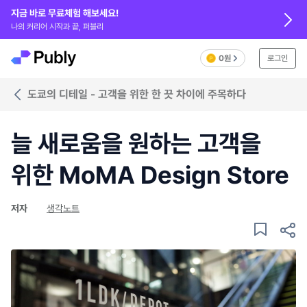
지금 바로 무료체험 해보세요!
나의 커리어 시작과 끝, 퍼블리
0원
로그인
도쿄의 디테일 - 고객을 위한 한 끗 차이에 주목하다
늘 새로움을 원하는 고객을
위한 MoMA Design Store
저자
생각노트