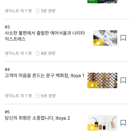
생각노트 외 1 명
5분
분량
#3
사소한 불편에서 출발한 에어서울과 나리타
익스프레스
생각노트 외 1 명
8분
분량
#4
고객의 마음을 흔드는 문구 백화점, Itoya 1
생각노트 외 1 명
6분
분량
#5
당신의 취향은 소중합니다, Itoya 2