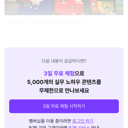
모마 디자인 스토어의 연말 선물 큐레이션 ©생각노트
다음 내용이 궁금하다면?
3
일 무료 체험
으로
5,000개의 실무 노하우 콘텐츠를
무제한으로 만나보세요
3일 무료 체험 시작하기
멤버십을 이용 중이라면
로그인 하기
B2B 기업 고객이라면
B2B 서비스
안내