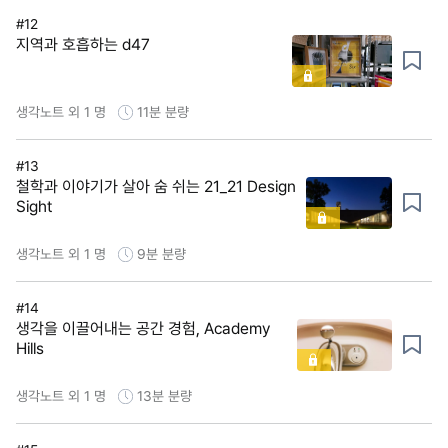
#12
지역과 호흡하는 d47
생각노트 외 1 명
11분
분량
#13
철학과 이야기가 살아 숨 쉬는 21_21 Design
Sight
생각노트 외 1 명
9분
분량
#14
생각을 이끌어내는 공간 경험, Academy
Hills
생각노트 외 1 명
13분
분량