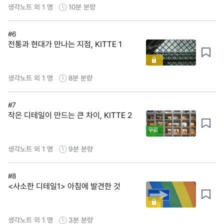
생각노트 외 1 명
10분
분량
#6
전통과 현대가 만나는 지점, KITTE 1
생각노트 외 1 명
8분
분량
#7
작은 디테일이 만드는 큰 차이, KITTE 2
무료
생각노트 외 1 명
9분
분량
#8
<사소한 디테일1> 아침에 발견한 것
생각노트 외 1 명
3분
분량