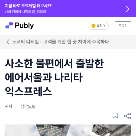
지금 바로 무료체험 해보세요!
나의 커리어 시작과 끝, 퍼블리
0원
로그인
도쿄의 디테일 - 고객을 위한 한 끗 차이에 주목하다
사소한 불편에서 출발한
에어서울과 나리타
익스프레스
저자
생각노트