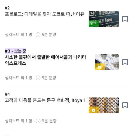
#2
프롤로그: 디테일을 찾아 도쿄로 떠난 이유
무료
생각노트 외 1 명
5분
분량
#3
- 보는 중
사소한 불편에서 출발한 에어서울과 나리타
익스프레스
생각노트 외 1 명
8분
분량
#4
고객의 마음을 흔드는 문구 백화점, Itoya 1
생각노트 외 1 명
6분
분량