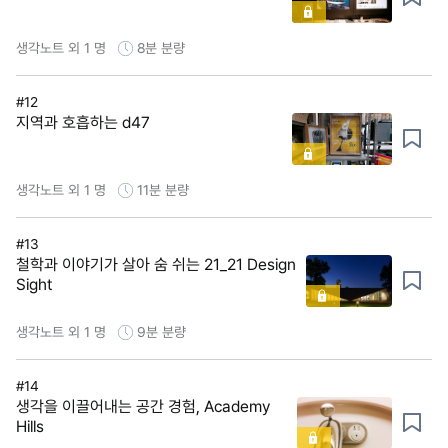
생각노트 외 1 명
8분
분량
#12
지역과 호흡하는 d47
생각노트 외 1 명
11분
분량
#13
철학과 이야기가 살아 숨 쉬는 21_21 Design
Sight
생각노트 외 1 명
9분
분량
#14
생각을 이끌어내는 공간 경험, Academy
Hills