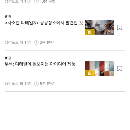
생각노트 외 1 명
10분
분량
#18
<사소한 디테일3> 공공장소에서 발견한 것
생각노트 외 1 명
2분
분량
#19
부록: 디테일이 돋보이는 아이디어 제품
생각노트 외 1 명
8분
분량