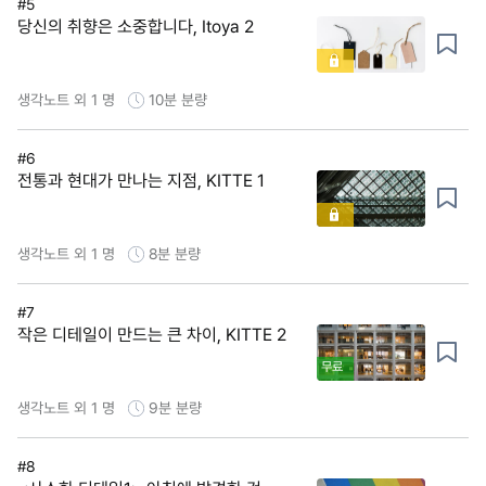
#5
당신의 취향은 소중합니다, Itoya 2
생각노트 외 1 명
10분
분량
#6
전통과 현대가 만나는 지점, KITTE 1
생각노트 외 1 명
8분
분량
#7
작은 디테일이 만드는 큰 차이, KITTE 2
무료
생각노트 외 1 명
9분
분량
#8