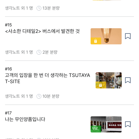
생각노트 외 1 명
13분
분량
#15
<사소한 디테일2> 버스에서 발견한 것
생각노트 외 1 명
2분
분량
#16
고객의 입장을 한 번 더 생각하는 TSUTAYA
T-SITE
생각노트 외 1 명
10분
분량
#17
나는 무인양품입니다
무료