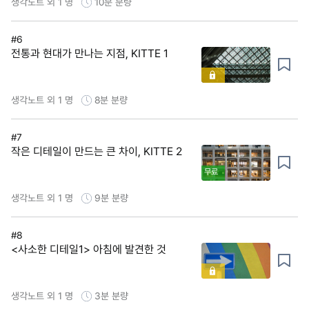
생각노트 외 1 명
10분
분량
#6
전통과 현대가 만나는 지점, KITTE 1
생각노트 외 1 명
8분
분량
#7
작은 디테일이 만드는 큰 차이, KITTE 2
무료
생각노트 외 1 명
9분
분량
#8
<사소한 디테일1> 아침에 발견한 것
생각노트 외 1 명
3분
분량