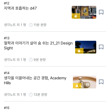
#12
지역과 호흡하는 d47
생각노트 외 1 명
11분
분량
#13
철학과 이야기가 살아 숨 쉬는 21_21 Design
Sight
생각노트 외 1 명
9분
분량
#14
생각을 이끌어내는 공간 경험, Academy
Hills
생각노트 외 1 명
13분
분량
#15