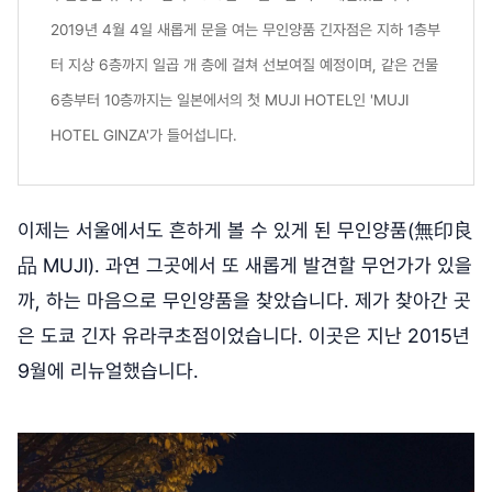
2019년 4월 4일 새롭게 문을 여는 무인양품 긴자점은 지하 1층부
터 지상 6층까지 일곱 개 층에 걸쳐 선보여질 예정이며, 같은 건물
6층부터 10층까지는 일본에서의 첫 MUJI HOTEL인 'MUJI
HOTEL GINZA'가 들어섭니다.
이제는 서울에서도 흔하게 볼 수 있게 된 무인양품(無印良
品 MUJI). 과연 그곳에서 또 새롭게 발견할 무언가가 있을
까, 하는 마음으로 무인양품을 찾았습니다. 제가 찾아간 곳
은 도쿄 긴자 유라쿠초점이었습니다. 이곳은 지난 2015년
9월에 리뉴얼했습니다.