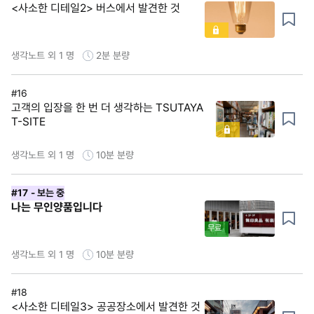
<사소한 디테일2> 버스에서 발견한 것
생각노트 외 1 명
2분
분량
#16
고객의 입장을 한 번 더 생각하는 TSUTAYA
T-SITE
생각노트 외 1 명
10분
분량
#17
- 보는 중
나는 무인양품입니다
무료
생각노트 외 1 명
10분
분량
#18
<사소한 디테일3> 공공장소에서 발견한 것