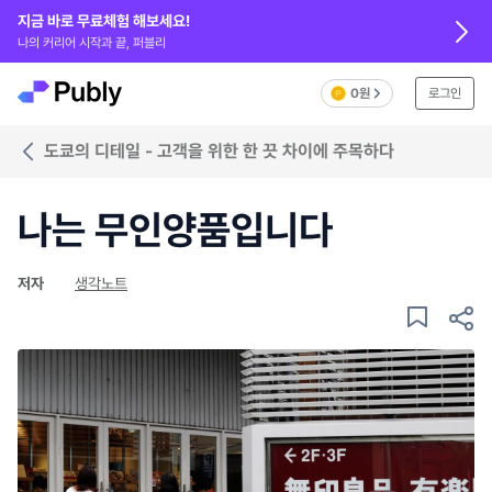
지금 바로 무료체험 해보세요!
나의 커리어 시작과 끝, 퍼블리
0원
로그인
도쿄의 디테일 - 고객을 위한 한 끗 차이에 주목하다
나는 무인양품입니다
저자
생각노트