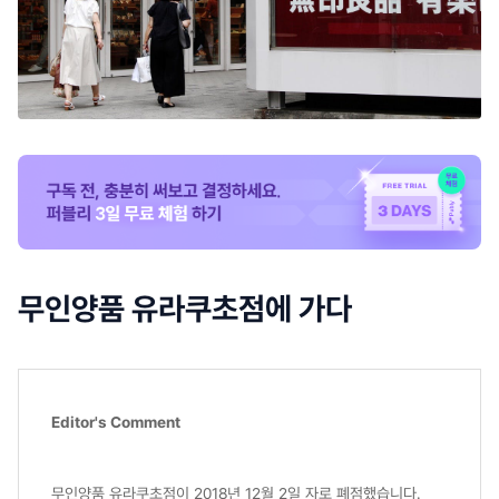
무인양품 유라쿠초점에 가다
Editor's Comment
무인양품 유라쿠초점이 2018년 12월 2일 자로 폐점했습니다.