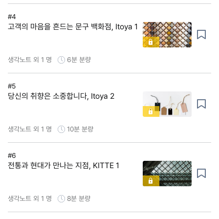
#4
고객의 마음을 흔드는 문구 백화점, Itoya 1
생각노트 외 1 명
6분
분량
#5
당신의 취향은 소중합니다, Itoya 2
생각노트 외 1 명
10분
분량
#6
전통과 현대가 만나는 지점, KITTE 1
생각노트 외 1 명
8분
분량