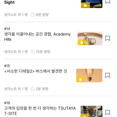
Sight
생각노트 외 1 명
9분
분량
#14
생각을 이끌어내는 공간 경험, Academy
Hills
생각노트 외 1 명
13분
분량
#15
<사소한 디테일2> 버스에서 발견한 것
생각노트 외 1 명
2분
분량
#16
고객의 입장을 한 번 더 생각하는 TSUTAYA
T-SITE