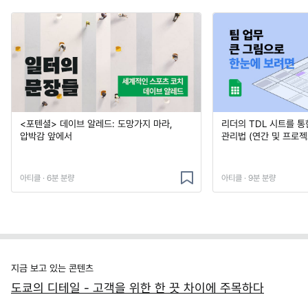
<포텐셜> 데이브 알레드: 도망가지 마라,
리더의 TDL 시트를 통
압박감 앞에서
관리법 (연간 및 프로젝
아티클 · 6분 분량
아티클 · 9분 분량
지금 보고 있는 콘텐츠
도쿄의 디테일 - 고객을 위한 한 끗 차이에 주목하다