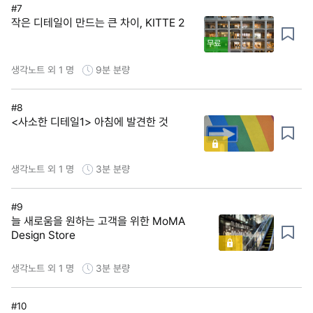
#7
작은 디테일이 만드는 큰 차이, KITTE 2
무료
생각노트 외 1 명
9분
분량
#8
<사소한 디테일1> 아침에 발견한 것
생각노트 외 1 명
3분
분량
#9
늘 새로움을 원하는 고객을 위한 MoMA
Design Store
생각노트 외 1 명
3분
분량
#10