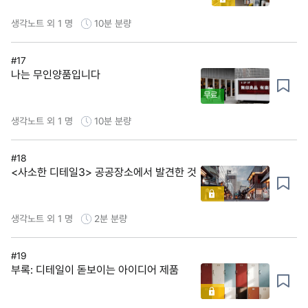
생각노트 외 1 명
10분
분량
#17
나는 무인양품입니다
무료
생각노트 외 1 명
10분
분량
#18
<사소한 디테일3> 공공장소에서 발견한 것
생각노트 외 1 명
2분
분량
#19
부록: 디테일이 돋보이는 아이디어 제품