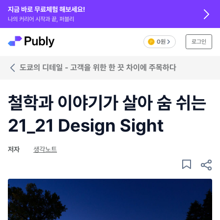
지금 바로 무료체험 해보세요!
나의 커리어 시작과 끝, 퍼블리
0원
로그인
도쿄의 디테일 - 고객을 위한 한 끗 차이에 주목하다
철학과 이야기가 살아 숨 쉬는
21_21 Design Sight
저자
생각노트