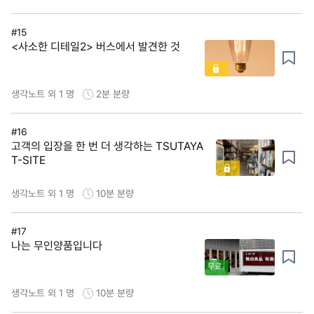
#15
<사소한 디테일2> 버스에서 발견한 것
생각노트 외 1 명
2분
분량
#16
고객의 입장을 한 번 더 생각하는 TSUTAYA
T-SITE
생각노트 외 1 명
10분
분량
#17
나는 무인양품입니다
무료
생각노트 외 1 명
10분
분량