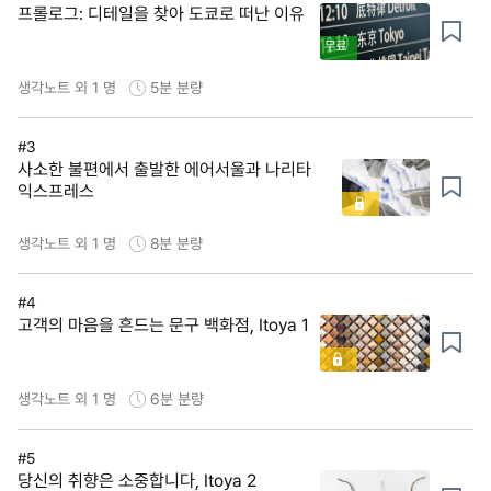
프롤로그: 디테일을 찾아 도쿄로 떠난 이유
무료
생각노트 외 1 명
5분
분량
#3
사소한 불편에서 출발한 에어서울과 나리타
익스프레스
생각노트 외 1 명
8분
분량
#4
고객의 마음을 흔드는 문구 백화점, Itoya 1
생각노트 외 1 명
6분
분량
#5
당신의 취향은 소중합니다, Itoya 2