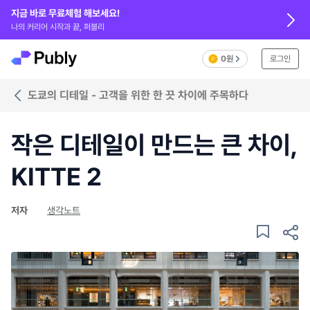
지금 바로 무료체험 해보세요!
나의 커리어 시작과 끝, 퍼블리
0원
로그인
도쿄의 디테일 - 고객을 위한 한 끗 차이에 주목하다
작은 디테일이 만드는 큰 차이,
KITTE 2
저자
생각노트