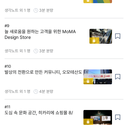
생각노트 외 1 명
3분
분량
#9
늘 새로움을 원하는 고객을 위한 MoMA
Design Store
생각노트 외 1 명
3분
분량
#10
발상의 전환으로 만든 커뮤니티, 오모테산도
생각노트 외 1 명
4분
분량
#11
도심 속 문화 공간, 히카리에 쇼핑몰 8/