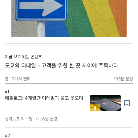
지금 보고 있는 콘텐츠
도쿄의 디테일 - 고객을 위한 한 끗 차이에 주목하다
총
19
개의 챕터
135분
분량
#1
에필로그: 4개월간 디테일과 울고 웃으며
생각노트 외 1 명
6분
분량
#2