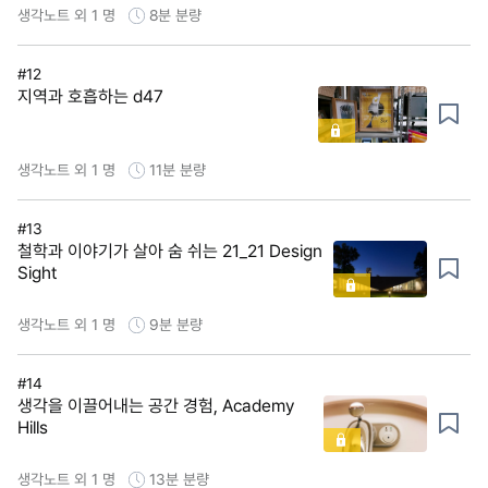
생각노트 외 1 명
8분
분량
#12
지역과 호흡하는 d47
생각노트 외 1 명
11분
분량
#13
철학과 이야기가 살아 숨 쉬는 21_21 Design
Sight
생각노트 외 1 명
9분
분량
#14
생각을 이끌어내는 공간 경험, Academy
Hills
생각노트 외 1 명
13분
분량