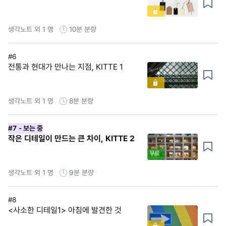
생각노트 외 1 명
10분
분량
#6
전통과 현대가 만나는 지점, KITTE 1
생각노트 외 1 명
8분
분량
#7
- 보는 중
작은 디테일이 만드는 큰 차이, KITTE 2
무료
생각노트 외 1 명
9분
분량
#8
<사소한 디테일1> 아침에 발견한 것