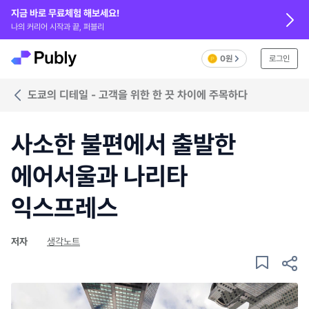
지금 바로 무료체험 해보세요!
나의 커리어 시작과 끝, 퍼블리
0원
로그인
도쿄의 디테일 - 고객을 위한 한 끗 차이에 주목하다
사소한 불편에서 출발한
에어서울과 나리타
익스프레스
저자
생각노트