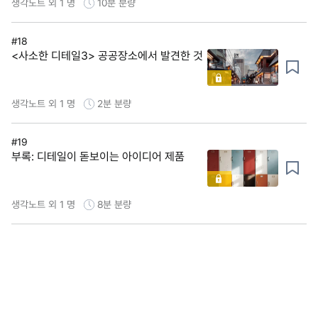
생각노트 외 1 명
10분
분량
#18
<사소한 디테일3> 공공장소에서 발견한 것
생각노트 외 1 명
2분
분량
#19
부록: 디테일이 돋보이는 아이디어 제품
생각노트 외 1 명
8분
분량