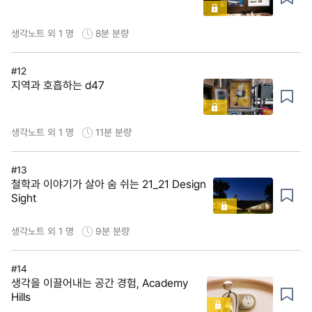
생각노트 외 1 명
8분
분량
#12
지역과 호흡하는 d47
생각노트 외 1 명
11분
분량
#13
철학과 이야기가 살아 숨 쉬는 21_21 Design
Sight
생각노트 외 1 명
9분
분량
#14
생각을 이끌어내는 공간 경험, Academy
Hills