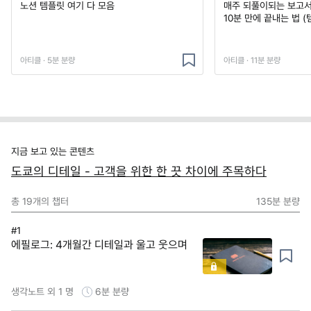
노션 템플릿 여기 다 모음
매주 되풀이되는 보고서 
10분 만에 끝내는 법 (
아티클 · 5분 분량
아티클 · 11분 분량
지금 보고 있는 콘텐츠
도쿄의 디테일 - 고객을 위한 한 끗 차이에 주목하다
총
19
개의 챕터
135분
분량
#1
에필로그: 4개월간 디테일과 울고 웃으며
생각노트 외 1 명
6분
분량