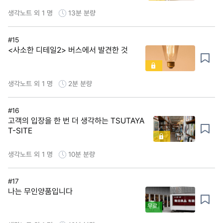
생각노트 외 1 명
13분
분량
#15
<사소한 디테일2> 버스에서 발견한 것
생각노트 외 1 명
2분
분량
#16
고객의 입장을 한 번 더 생각하는 TSUTAYA
T-SITE
생각노트 외 1 명
10분
분량
#17
나는 무인양품입니다
무료