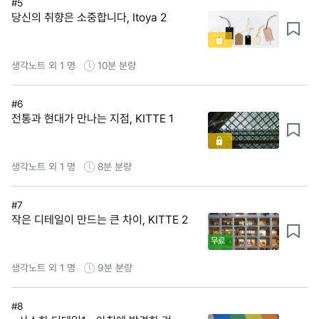
#5
당신의 취향은 소중합니다, Itoya 2
생각노트 외 1 명
10분
분량
#6
전통과 현대가 만나는 지점, KITTE 1
생각노트 외 1 명
8분
분량
#7
작은 디테일이 만드는 큰 차이, KITTE 2
무료
생각노트 외 1 명
9분
분량
#8