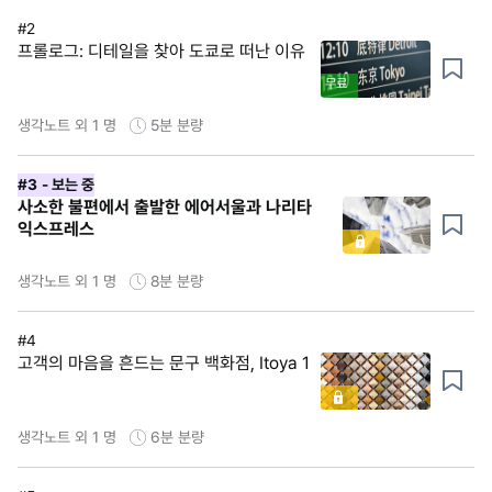
#2
프롤로그: 디테일을 찾아 도쿄로 떠난 이유
무료
생각노트 외 1 명
5분
분량
#3
- 보는 중
사소한 불편에서 출발한 에어서울과 나리타
익스프레스
생각노트 외 1 명
8분
분량
#4
고객의 마음을 흔드는 문구 백화점, Itoya 1
생각노트 외 1 명
6분
분량