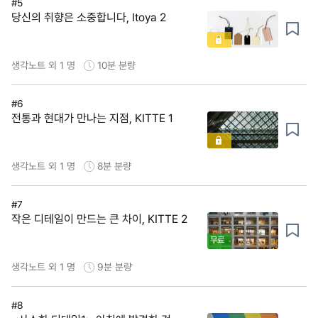
#5
당신의 취향은 소중합니다, Itoya 2
생각노트 외 1 명
10분
분량
#6
전통과 현대가 만나는 지점, KITTE 1
생각노트 외 1 명
8분
분량
#7
작은 디테일이 만드는 큰 차이, KITTE 2
무료
생각노트 외 1 명
9분
분량
#8