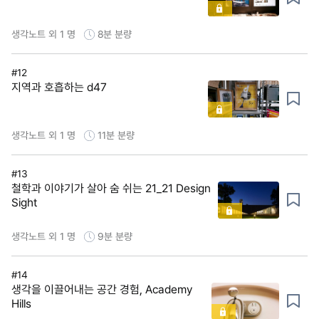
생각노트 외 1 명
8분
분량
#12
지역과 호흡하는 d47
생각노트 외 1 명
11분
분량
#13
철학과 이야기가 살아 숨 쉬는 21_21 Design
Sight
생각노트 외 1 명
9분
분량
#14
생각을 이끌어내는 공간 경험, Academy
Hills