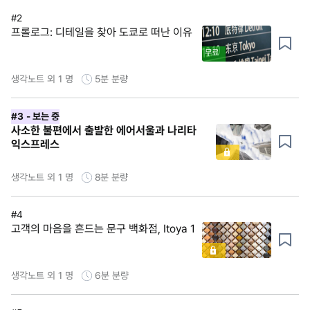
#2
프롤로그: 디테일을 찾아 도쿄로 떠난 이유
무료
생각노트 외 1 명
5분
분량
#3
- 보는 중
사소한 불편에서 출발한 에어서울과 나리타
익스프레스
생각노트 외 1 명
8분
분량
#4
고객의 마음을 흔드는 문구 백화점, Itoya 1
생각노트 외 1 명
6분
분량