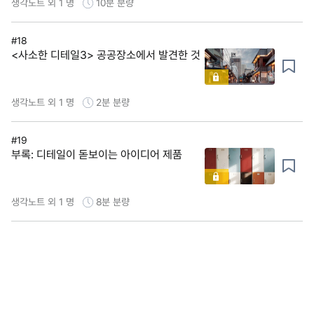
생각노트 외 1 명
10분
분량
#18
<사소한 디테일3> 공공장소에서 발견한 것
생각노트 외 1 명
2분
분량
#19
부록: 디테일이 돋보이는 아이디어 제품
생각노트 외 1 명
8분
분량