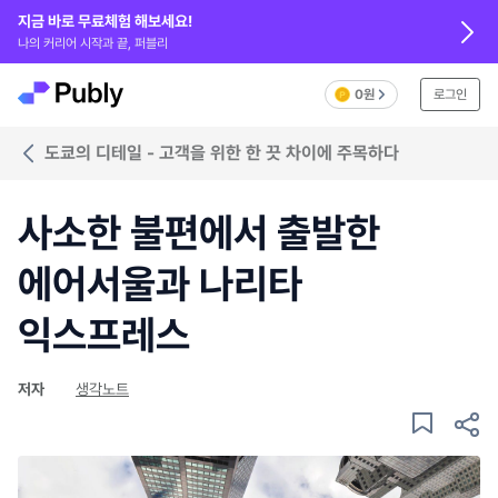
지금 바로 무료체험 해보세요!
나의 커리어 시작과 끝, 퍼블리
0원
로그인
도쿄의 디테일 - 고객을 위한 한 끗 차이에 주목하다
사소한 불편에서 출발한
에어서울과 나리타
익스프레스
저자
생각노트