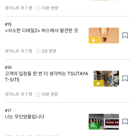
생각노트 외 1 명
13분
분량
#15
<사소한 디테일2> 버스에서 발견한 것
생각노트 외 1 명
2분
분량
#16
고객의 입장을 한 번 더 생각하는 TSUTAYA
T-SITE
생각노트 외 1 명
10분
분량
#17
나는 무인양품입니다
무료