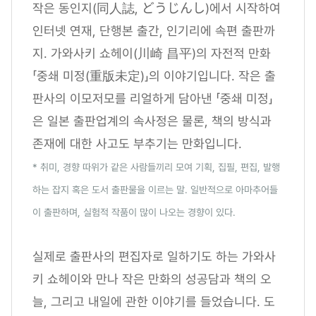
작은 동인지(同人誌, どうじんし)에서 시작하여
인터넷 연재, 단행본 출간, 인기리에 속편 출판까
지. 가와사키 쇼헤이(川崎 昌平)의 자전적 만화
「중쇄 미정(重版未定)」의 이야기입니다. 작은 출
판사의 이모저모를 리얼하게 담아낸 「중쇄 미정」
은 일본 출판업계의 속사정은 물론, 책의 방식과
존재에 대한 사고도 부추기는 만화입니다.
* 취미, 경향 따위가 같은 사람들끼리 모여 기획, 집필, 편집, 발행
하는 잡지 혹은 도서 출판물을 이르는 말. 일반적으로 아마추어들
이 출판하며, 실험적 작품이 많이 나오는 경향이 있다.
실제로 출판사의 편집자로 일하기도 하는 가와사
키 쇼헤이와 만나 작은 만화의 성공담과 책의 오
늘, 그리고 내일에 관한 이야기를 들었습니다. 도