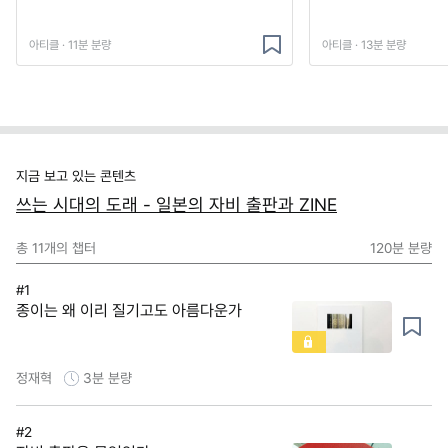
아티클 · 11분 분량
아티클 · 13분 분량
지금 보고 있는 콘텐츠
쓰는 시대의 도래 - 일본의 자비 출판과 ZINE
총
11
개의 챕터
120분
분량
#1
종이는 왜 이리 질기고도 아름다운가
정재혁
3분
분량
#2