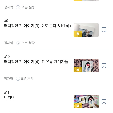
정재혁
14분
분량
#9
매력적인 진 이야기(3): 이토 콘다 & Kimju
정재혁
16분
분량
#10
매력적인 진 이야기(4): 진 유통 관계자들
정재혁
6분
분량
#11
마치며