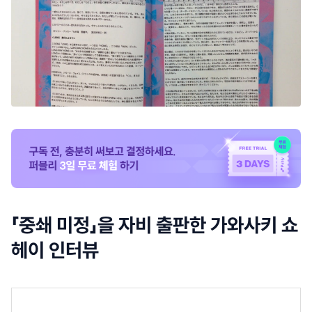
「중쇄 미정」을 자비 출판한 가와사키 쇼
헤이 인터뷰