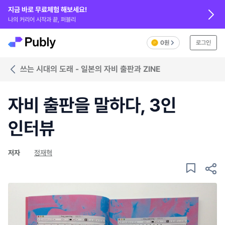
지금 바로 무료체험 해보세요!
나의 커리어 시작과 끝, 퍼블리
0원
로그인
쓰는 시대의 도래 - 일본의 자비 출판과 ZINE
자비 출판을 말하다, 3인
인터뷰
저자
정재혁