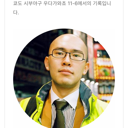
쿄도 시부야구 우다가와쵸 11-6에서의 기록입니
다.