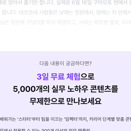
채로 앉아서 졸기만 합니다. 실제로 6월 16일 구마모토 현에서
고 합니다. 네코코네 사람들은 낮에는 정원에서, 밤에는 차 안에
실은 정원에 구덩이를 파서 해결하고, 샤워는 페트병 물로, 머리
다음 내용이 궁금하다면?
3
일 무료 체험
으로
5,000개의 실무 노하우 콘텐츠를
무제한으로 만나보세요
배워가는 ‘스타터’부터 팀을 이끄는 ‘임팩터’까지, 커리어 단계별 맞춤 콘
무에서 적용할 수 있는 300개 이상의 업무 템플릿