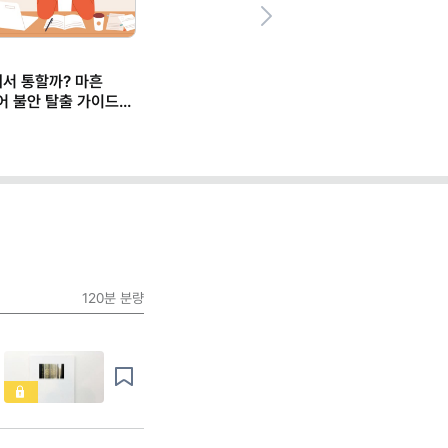
Next
에서 통할까? 마흔
어 불안 탈출 가이드
120분
분량