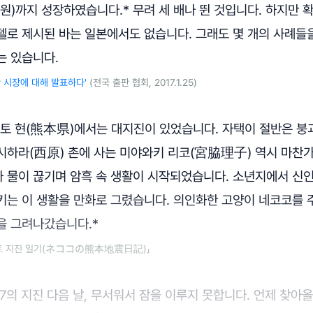
0억 원)까지 성장하였습니다.* 무려 세 배나 뛴 것입니다. 하지만
델로 제시된 바는 일본에서도 없습니다. 그래도 몇 개의 사례들
는 있습니다.
판 시장에 대해 발표하다'
(전국 출판 협회, 2017.1.25)
마모토 현(熊本県)에서는 대지진이 있었습니다. 자택이 절반은 붕
시하라(西原) 촌에 사는 미야와키 리코(宮脇理子) 역시 마찬
 물이 끊기며 암흑 속 생활이 시작되었습니다. 소년지에서 신
키는 이 생활을 만화로 그렸습니다. 의인화한 고양이 네코코를
을 그려나갔습니다.*
모토 지진 일기(ネココの熊本地震日記)」
7의 지진 다음 날, 무서워서 잠을 이루지 못합니다. 언제 찾아올