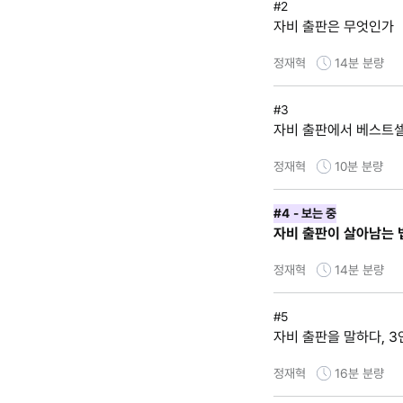
#2
자비 출판은 무엇인가
정재혁
14분
분량
#3
자비 출판에서 베스트
정재혁
10분
분량
#4
- 보는 중
자비 출판이 살아남는 
정재혁
14분
분량
#5
자비 출판을 말하다, 3
정재혁
16분
분량