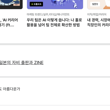
마케팅 트렌드/실무,리더십/매니지먼트
이직/취업/커리어
 'AI 커리어
우리 팀은 AI 이렇게 씁니다: 나 홀로
내 경력, 시장
 (ft.
활용을 넘어 팀 전체로 확산한 방법
직장인의 커리
(템플릿 제공)
일본의 자비 출판과 ZINE
도 아름다운가