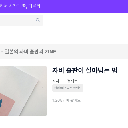
리어 시작과 끝, 퍼블리
- 일본의 자비 출판과 ZINE
자비 출판이 살아남는 법
저자
정재혁
산업/비즈니스 트렌드
1,365명이 봤어요