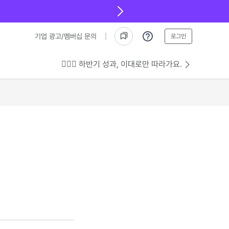
기업 광고/멤버십 문의
로그인
💁🏻‍♂️ 하반기 성과, 이대로만 따라가요.