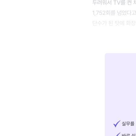
두려워서 TV를 켠 
1,752회를 넘었다
단수가 된 탓에 화장
실무를 
바로 실