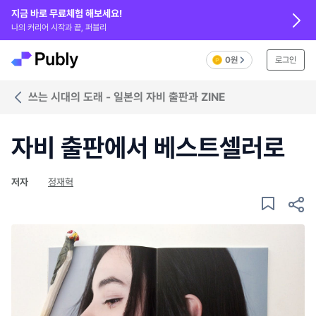
지금 바로 무료체험 해보세요!
나의 커리어 시작과 끝, 퍼블리
0원
로그인
쓰는 시대의 도래 - 일본의 자비 출판과 ZINE
자비 출판에서 베스트셀러로
저자
정재혁