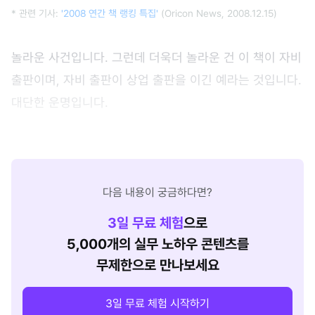
* 관련 기사:
'2008 연간 책 랭킹 특집'
(Oricon News, 2008.12.15)
놀라운 사건입니다. 그런데 더욱더 놀라운 건 이 책이 자비
출판이며, 자비 출판이 상업 출판을 이긴 예라는 것입니다.
대단한 운명입니다.
다음 내용이 궁금하다면?
3
일 무료 체험
으로
5,000개의 실무 노하우 콘텐츠를
무제한으로 만나보세요
3일 무료 체험 시작하기