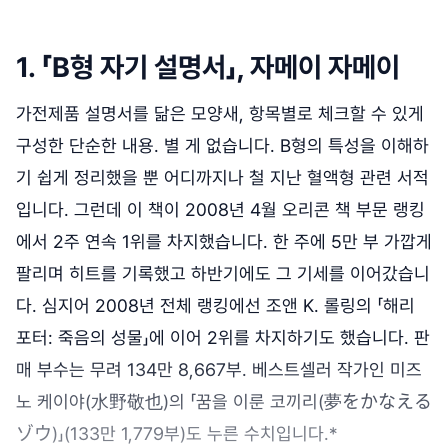
1. 「B형 자기 설명서」, 자메이 자메이
가전제품 설명서를 닮은 모양새, 항목별로 체크할 수 있게
구성한 단순한 내용. 별 게 없습니다. B형의 특성을 이해하
기 쉽게 정리했을 뿐 어디까지나 철 지난 혈액형 관련 서적
입니다. 그런데 이 책이 2008년 4월 오리콘 책 부문 랭킹
에서 2주 연속 1위를 차지했습니다. 한 주에 5만 부 가깝게
팔리며 히트를 기록했고 하반기에도 그 기세를 이어갔습니
다. 심지어 2008년 전체 랭킹에선 조앤 K. 롤링의 「해리
포터: 죽음의 성물」에 이어 2위를 차지하기도 했습니다. 판
매 부수는 무려 134만 8,667부. 베스트셀러 작가인 미즈
노 케이야(水野敬也)의 「꿈을 이룬 코끼리(夢をかなえる
ゾウ)」(133만 1,779부)도 누른 수치입니다.*