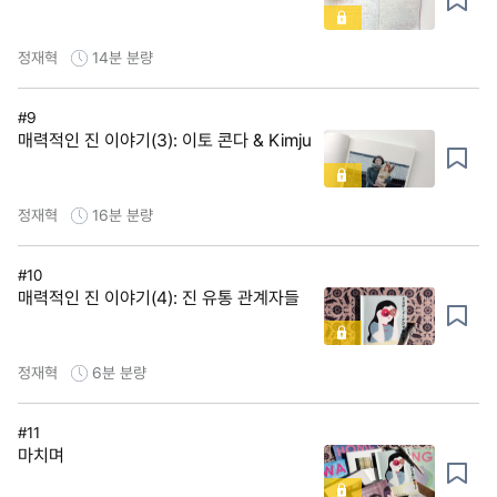
정재혁
14분
분량
#9
매력적인 진 이야기(3): 이토 콘다 & Kimju
정재혁
16분
분량
#10
매력적인 진 이야기(4): 진 유통 관계자들
정재혁
6분
분량
#11
마치며