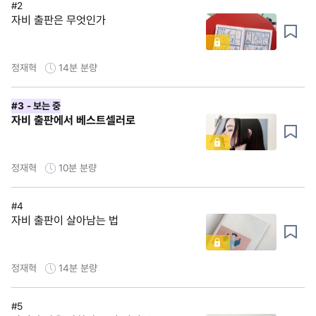
#2
자비 출판은 무엇인가
정재혁
14분
분량
#3
- 보는 중
자비 출판에서 베스트셀러로
정재혁
10분
분량
#4
자비 출판이 살아남는 법
정재혁
14분
분량
#5