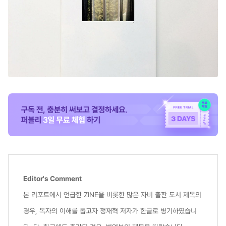
Editor's Comment
본 리포트에서 언급한 ZINE을 비롯한 많은 자비 출판 도서 제목의
경우, 독자의 이해를 돕고자 정재혁 저자가 한글로 병기하였습니