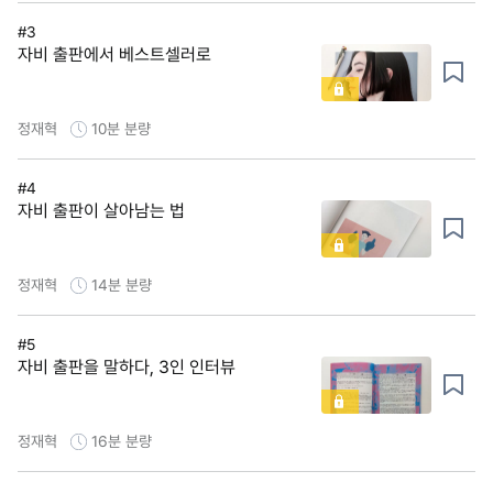
#3
자비 출판에서 베스트셀러로
정재혁
10분
분량
#4
자비 출판이 살아남는 법
정재혁
14분
분량
#5
자비 출판을 말하다, 3인 인터뷰
정재혁
16분
분량