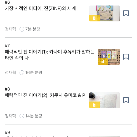
#6
가장 사적인 미디어, 진(ZINE)의 세계
정재혁
7분
분량
#7
매력적인 진 이야기(1): 카나이 후유키가 말하는
타인 속의 나
정재혁
16분
분량
#8
매력적인 진 이야기(2): 키쿠치 유미코 & P
정재혁
14분
분량
#9