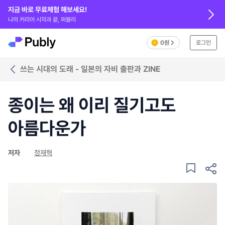
지금 바로 무료체험 해보세요!
나의 커리어 시작과 끝, 퍼블리
0원
로그인
쓰는 시대의 도래 - 일본의 자비 출판과 ZINE
종이는 왜 이리 질기고도
아름다운가
저자
정재혁