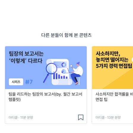
다른 분들이 함께 본 콘텐츠
팀을 리드하는 팀장의 보고서(by. 월간 보고서
사소하지만 합격률을 
템플릿)
면접 팁
아티클 · 11분 분량
아티클 · 13분 분량