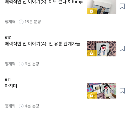
매력적인 진 이야기(3): 이토 콘다 & Kimju
정재혁
16분
분량
#10
매력적인 진 이야기(4): 진 유통 관계자들
정재혁
6분
분량
#11
마치며
정재혁
4분
분량