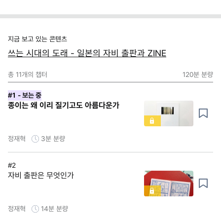
지금 보고 있는 콘텐츠
쓰는 시대의 도래 - 일본의 자비 출판과 ZINE
총
11
개의 챕터
120분
분량
#1
- 보는 중
종이는 왜 이리 질기고도 아름다운가
정재혁
3분
분량
#2
자비 출판은 무엇인가
정재혁
14분
분량