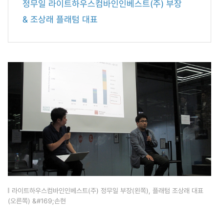
정무일 라이트하우스컴바인인베스트(주) 부장
& 조상래 플래텀 대표
라이트하우스컴바인인베스트(주) 정무일 부장(왼쪽), 플래텀 조상래 대표
(오른쪽) &#169;손현