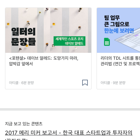
<포텐셜> 데이브 알레드: 도망가지 마라,
리더의 TDL 시트를 통
압박감 앞에서
관리법 (연간 및 프로젝
아티클 · 6분 분량
아티클 · 9분 분량
지금 보고 있는 콘텐츠
2017 메리 미커 보고서 - 한국 대표 스타트업과 투자자의