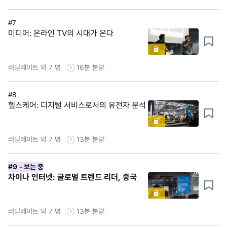
#7
미디어: 온라인 TV의 시대가 온다
러닝메이트 외 7 명
16분
분량
#8
헬스케어: 디지털 서비스로서의 유전자 분석
러닝메이트 외 7 명
13분
분량
#9
- 보는 중
차이나 인터넷: 글로벌 트렌드 리더, 중국
러닝메이트 외 7 명
13분
분량