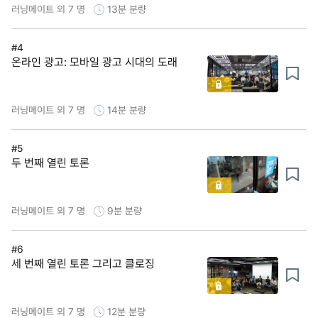
러닝메이트 외 7 명
13분
분량
#4
온라인 광고: 모바일 광고 시대의 도래
러닝메이트 외 7 명
14분
분량
#5
두 번째 열린 토론
러닝메이트 외 7 명
9분
분량
#6
세 번째 열린 토론 그리고 클로징
러닝메이트 외 7 명
12분
분량