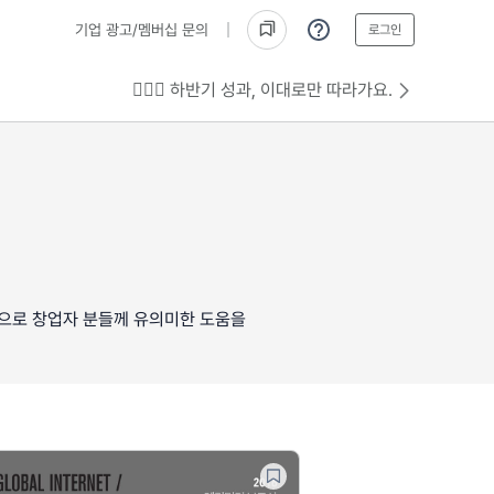
기업 광고/멤버십 문의
로그인
💁🏻‍♂️ 하반기 성과, 이대로만 따라가요.
탕으로 창업자 분들께 유의미한 도움을