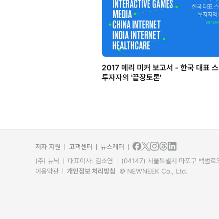
2017 메리 미커 보고서 - 한국 대표
투자자의 '끝장토론'
저자 지원
고객센터
뉴스레터
(주) 뉴닉
대표이사: 김소연
(04147) 서울특별시 마포구 백범로31
이용약관
개인정보 처리방침
© NEWNEEK Co., Ltd.