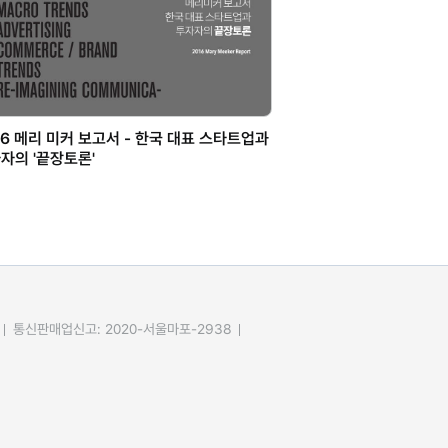
16 메리 미커 보고서 - 한국 대표 스타트업과
자의 '끝장토론'
통신판매업신고: 2020-서울마포-2938