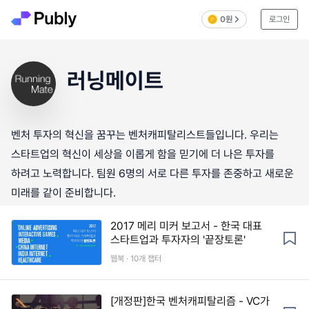
0원
로그인
러닝메이트
벤처 투자의 혁신을 꿈꾸는 벤처캐피탈리스트들입니다. 우리는
스타트업의 혁신이 세상을 이롭게 함을 믿기에 더 나은 투자를
하려고 노력합니다. 팀원 6명의 서로 다른 투자를 존중하고 새로운
미래를 같이 준비합니다.
2017 메리 미커 보고서 - 한국 대표
스타트업과 투자자의 '끝장토론'
웹북 · 10개 챕터
[개정판]한국 벤처캐피탈리즘 - VC가