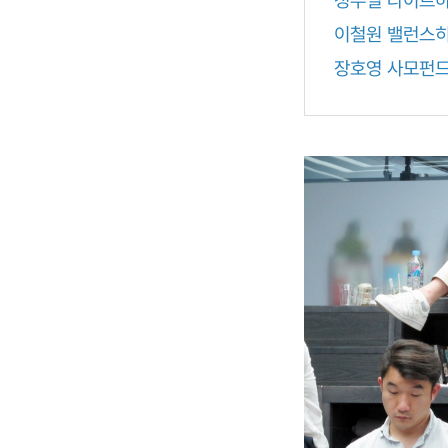
이철원 밸런스
장호영 사모펀드