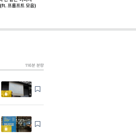
ft. 프롬프트 모음)
116분
분량