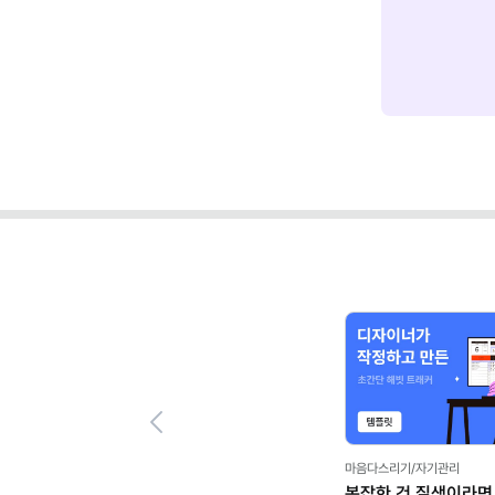
Previous
마음다스리기/자기관리
복잡한 건 질색이라면 