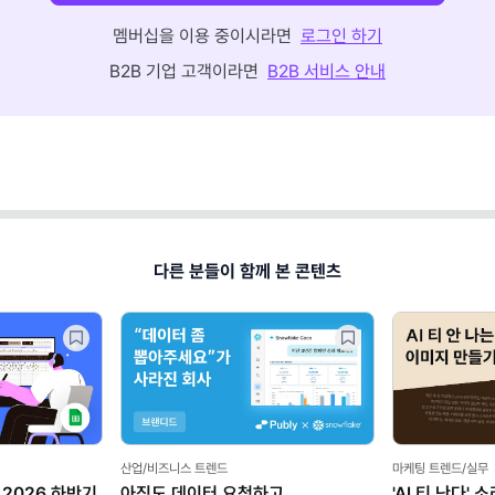
멤버십을 이용 중이시라면
로그인 하기
B2B 기업 고객이라면
B2B 서비스 안내
다른 분들이 함께 본 콘텐츠
산업/비즈니스 트렌드
마케팅 트렌드/실무
2026 하반기
아직도 데이터 요청하고
'AI 티 난다'