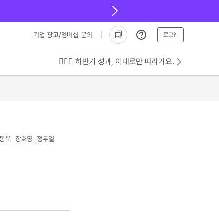
기업 광고/멤버십 문의
로그인
💁🏻‍♂️ 하반기 성과, 이대로만 따라가요.
동욱
장호영
정무일