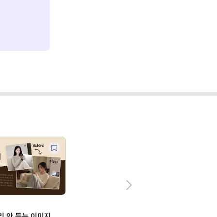
Next
 소리 안 듣는 이미지