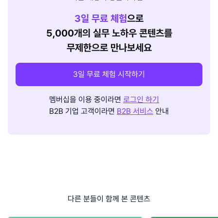
3
일 무료 체험
으로
5,000개의 실무 노하우 콘텐츠를
무제한으로 만나보세요
3일 무료 체험 시작하기
멤버십을 이용 중이라면
로그인 하기
B2B 기업 고객이라면
B2B 서비스
안내
다른 분들이 함께 본 콘텐츠