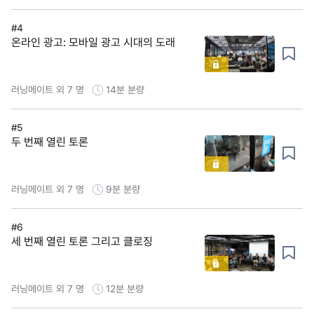
#4
온라인 광고: 모바일 광고 시대의 도래
러닝메이트 외 7 명
14분
분량
#5
두 번째 열린 토론
러닝메이트 외 7 명
9분
분량
#6
세 번째 열린 토론 그리고 클로징
러닝메이트 외 7 명
12분
분량