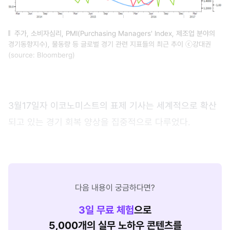
주가, 소비자심리, PMI(Purchasing Managers' Index, 제조업 분야의
경기동향지수), 물동량 등 글로벌 경기 관련 지표들의 최근 추이 ⓒ강대권
(source: Bloomberg)
3월17일자 이코노미스트의 표제 기사는 세계적으로 확산
되고 있는 경기 회복 양상을 집중적으로 다루었다.
다음 내용이 궁금하다면?
3
일 무료 체험
으로
5,000개의 실무 노하우 콘텐츠를