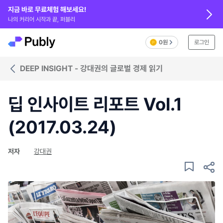
지금 바로 무료체험 해보세요!
나의 커리어 시작과 끝, 퍼블리
0원
로그인
DEEP INSIGHT - 강대권의 글로벌 경제 읽기
딥 인사이트 리포트 Vol.1
(2017.03.24)
저자
강대권