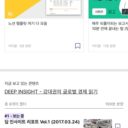
노션 템플릿 여기 다 모음
매주 되풀이되는 보고서 
10분 만에 끝내는 법 (
아티클 · 5분 분량
아티클 · 11분 분량
지금 보고 있는 콘텐츠
DEEP INSIGHT - 강대권의 글로벌 경제 읽기
총
8
개의 챕터
199분
분량
#1
- 보는 중
딥 인사이트 리포트 Vol.1 (2017.03.24)