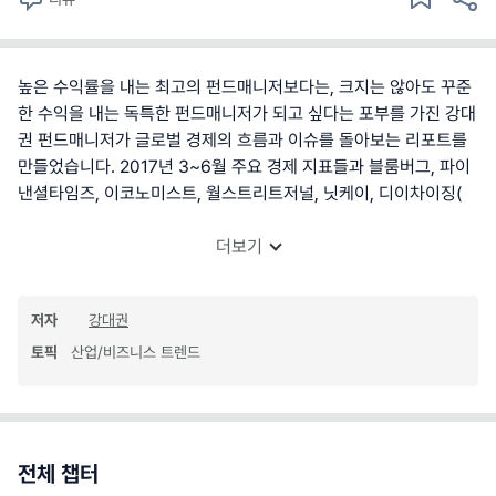
높은 수익률을 내는 최고의 펀드매니저보다는, 크지는 않아도 꾸준
한 수익을 내는 독특한 펀드매니저가 되고 싶다는 포부를 가진 강대
권 펀드매니저가 글로벌 경제의 흐름과 이슈를 돌아보는 리포트를
만들었습니다. 2017년 3~6월 주요 경제 지표들과 블룸버그, 파이
낸셜타임즈, 이코노미스트, 월스트리트저널, 닛케이, 디이차이징(
더보기
저자
강대권
토픽
산업/비즈니스 트렌드
전체 챕터