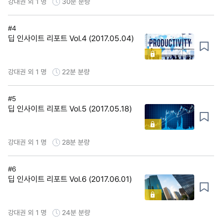
강대권 외 1 명
30분
분량
#4
딥 인사이트 리포트 Vol.4 (2017.05.04)
강대권 외 1 명
22분
분량
#5
딥 인사이트 리포트 Vol.5 (2017.05.18)
강대권 외 1 명
28분
분량
#6
딥 인사이트 리포트 Vol.6 (2017.06.01)
강대권 외 1 명
24분
분량