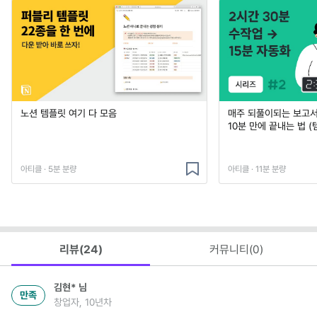
노션 템플릿 여기 다 모음
매주 되풀이되는 보고서 
10분 만에 끝내는 법 (
아티클 · 5분 분량
아티클 · 11분 분량
리뷰(
24
)
커뮤니티(
0
)
김현*
님
만족
창업자, 10년차