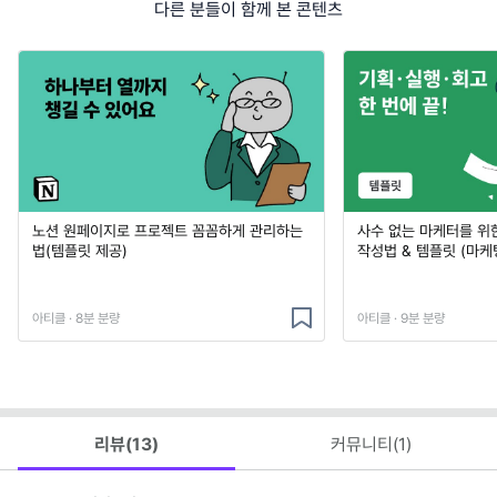
다른 분들이 함께 본 콘텐츠
노션 원페이지로 프로젝트 꼼꼼하게 관리하는
사수 없는 마케터를 위
법(템플릿 제공)
작성법 & 템플릿 (마케
아티클 · 8분 분량
아티클 · 9분 분량
리뷰(
13
)
커뮤니티(
1
)