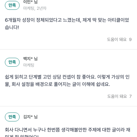
이민*
님
만족
마케팅, 2년차
6개월차 성장이 정체되었다고 느꼈는데, 제게 딱 맞는 아티클이었
습니다!
도움이 돼요
9
백지*
님
만족
마케팅
쉽게 읽히고 단계별 고민 상담 컨셉이 참 좋아요. 이렇게 가상의 인
물, 회사 설정을 배경으로 풀어지는 글이 이해에 쉽네요.
도움이 돼요
7
만족
김지*
님
회사 다니면서 누구나 한번쯤 생각해볼만한 주제에 대한 글이라 재