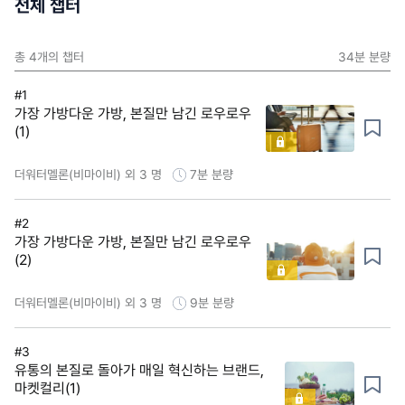
전체 챕터
총
4
개의 챕터
34분
분량
#1
가장 가방다운 가방, 본질만 남긴 로우로우
(1)
더워터멜론(비마이비) 외 3 명
7분
분량
#2
가장 가방다운 가방, 본질만 남긴 로우로우
(2)
더워터멜론(비마이비) 외 3 명
9분
분량
#3
유통의 본질로 돌아가 매일 혁신하는 브랜드,
마켓컬리(1)