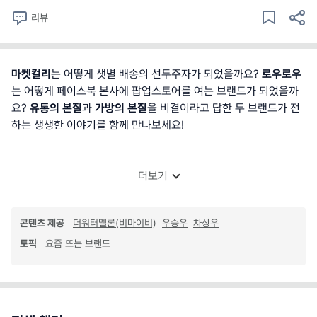
리뷰
마켓컬리
는 어떻게 샛별 배송의 선두주자가 되었을까요?
로우로우
는 어떻게 페이스북 본사에 팝업스토어를 여는 브랜드가 되었을까
요?
유통의 본질
과
가방의 본질
을 비결이라고 답한 두 브랜드가 전
하는 생생한 이야기를 함께 만나보세요!
더보기
콘텐츠 제공
더워터멜론(비마이비)
우승우
차상우
토픽
요즘 뜨는 브랜드