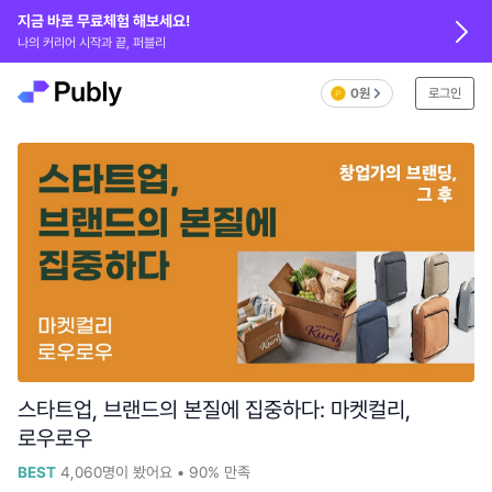
지금 바로 무료체험 해보세요!
나의 커리어 시작과 끝, 퍼블리
0원
로그인
스타트업, 브랜드의 본질에 집중하다: 마켓컬리,
로우로우
BEST
4,060
명이 봤어요
•
90%
만족