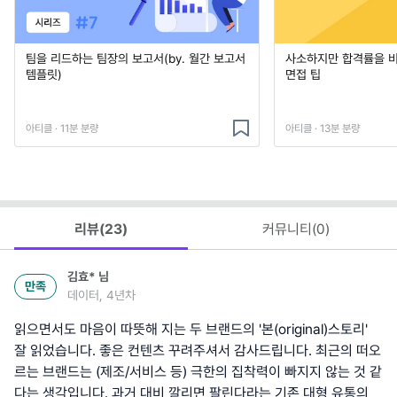
팀을 리드하는 팀장의 보고서(by. 월간 보고서
사소하지만 합격률을 
템플릿)
면접 팁
아티클 · 11분 분량
아티클 · 13분 분량
리뷰(
23
)
커뮤니티(
0
)
김효*
님
만족
데이터, 4년차
읽으면서도 마음이 따뜻해 지는 두 브랜드의 '본(original)스토리'
잘 읽었습니다. 좋은 컨텐츠 꾸려주셔서 감사드립니다. 최근의 떠오
르는 브랜드는 (제조/서비스 등) 극한의 집착력이 빠지지 않는 것 같
다는 생각입니다. 과거 대비 깔리면 팔린다라는 기존 대형 유통의